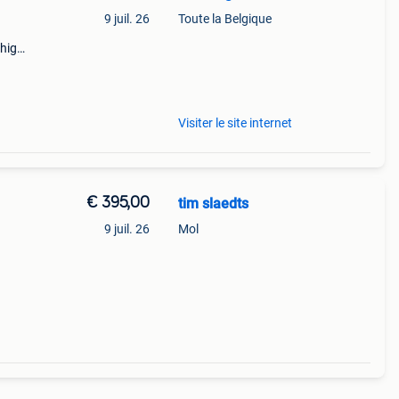
9 juil. 26
Toute la Belgique
 high-
m
Visiter le site internet
€ 395,00
tim slaedts
9 juil. 26
Mol