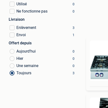
Utilisé
0
Ne fonctionne pas
0
Livraison
Enlèvement
3
Envoi
1
Offert depuis
Aujourd’hui
0
Hier
0
Une semaine
0
Toujours
3