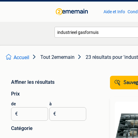
Aide et Info
Condi
Tout 2ememain
23 résultats
pour 'indust
Accueil
Affiner les résultats
Sauvega
Prix
de
à
€
€
Catégorie