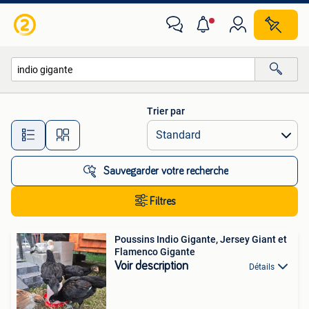
Toutes les catégories…
Trier par
Toutes les distances…
Sauvegarder votre recherche
Filtres
Poussins Indio Gigante, Jersey Giant et
Flamenco Gigante
Voir description
Détails