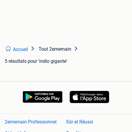
Tout 2ememain
Accueil
5 résultats
pour 'indio gigante'
2ememain Professionnel
Sûr et Réussi