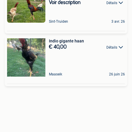
Voir description
Détails
Sint-Truiden
3 avr. 26
Indio gigante haan
€ 40,00
Détails
Maaseik
26 juin 26