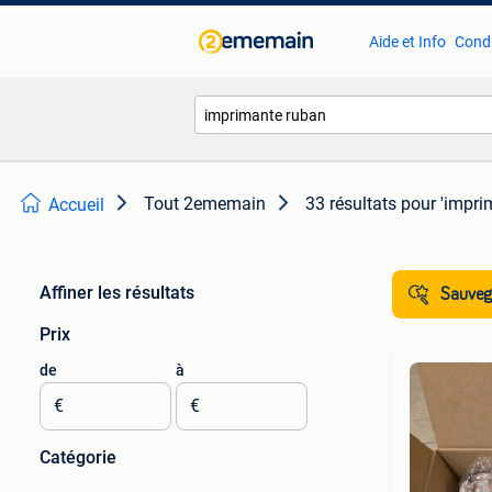
Aide et Info
Condi
Tout 2ememain
33 résultats
pour 'impri
Accueil
Affiner les résultats
Sauvega
Prix
de
à
€
€
Catégorie