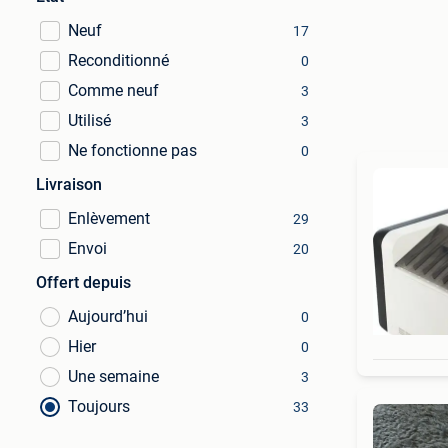
Neuf
17
Reconditionné
0
Comme neuf
3
Utilisé
3
Ne fonctionne pas
0
Livraison
Enlèvement
29
Envoi
20
Offert depuis
Aujourd’hui
0
Hier
0
Une semaine
3
Toujours
33