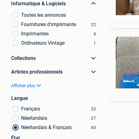
Informatique & Logiciels
Toutes les annonces
Fournitures d'imprimante
22
Imprimantes
4
Ordinateurs Vintage
1
Collections
Articles professionnels
Afficher plus
Langue
Français
33
Néerlandais
27
Néerlandais & Français
60
État