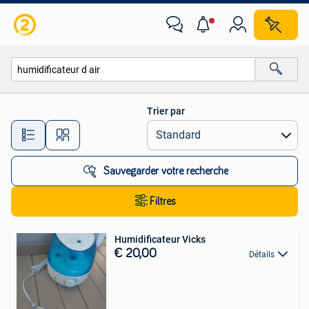
Toutes les catégories…
Trier par
Toutes les distances…
Sauvegarder votre recherche
Filtres
Humidificateur Vicks
€ 20,00
Détails