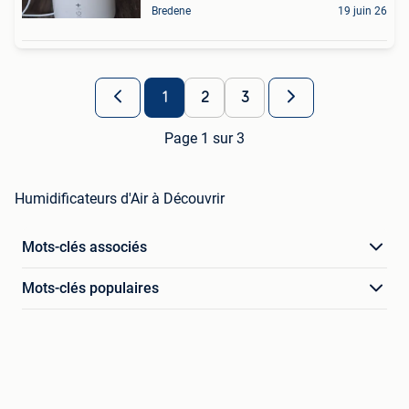
Bredene
19 juin 26
1
2
3
Page 1 sur 3
Humidificateurs d'Air à Découvrir
Mots-clés associés
Mots-clés populaires