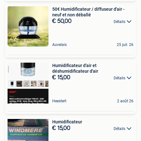
50€ Humidificateur / diffuseur d'air -
neuf et non déballé
€ 50,00
Détails
Auvelais
25 juil. 26
Humidificateur d'air et
déshumidificateur d'air
€ 15,00
Détails
Heestert
2 août 26
Humidificateur
€ 15,00
Détails