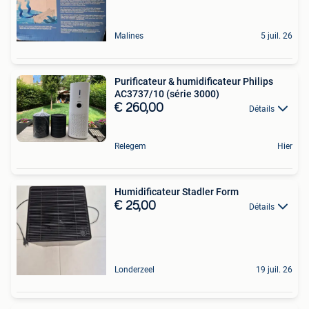
Malines
5 juil. 26
Purificateur & humidificateur Philips
AC3737/10 (série 3000)
€ 260,00
Détails
Relegem
Hier
Humidificateur Stadler Form
€ 25,00
Détails
Londerzeel
19 juil. 26