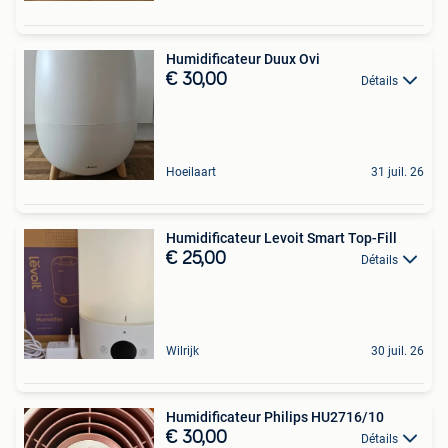
Humidificateur Duux Ovi
€ 30,00
Détails
Hoeilaart
31 juil. 26
Humidificateur Levoit Smart Top-Fill
€ 25,00
Détails
Wilrijk
30 juil. 26
Humidificateur Philips HU2716/10
€ 30,00
Détails