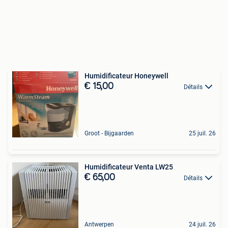
Humidificateur Honeywell
€ 15,00
Détails
Groot - Bijgaarden
25 juil. 26
Humidificateur Venta LW25
€ 65,00
Détails
Antwerpen
24 juil. 26