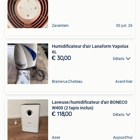
Zaventem
30 juil. 26
Humidificateur d'air Lanaform Vapolux
6L
€ 30,00
Détails
Braine-Le-Chateau
Avant-hier
Laveuse/humidificateur d'air BONECO
W400 (2 tapis inclus)
€ 118,00
Détails
Asse
Aujourd'hui