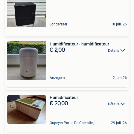
Londerzeel
18 juil. 26
Humidificateur - humidificateur
€ 2,00
Détails
Anzegem
2 juin 26
Humidificateur
€ 20,00
Détails
Oupeye+Partie De Cheratte, Herstal Et Wandre
29 juil. 26