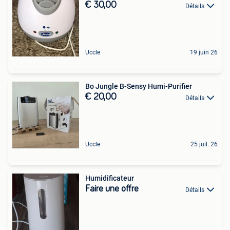
€ 30,00
Détails
Uccle
19 juin 26
Bo Jungle B-Sensy Humi-Purifier
€ 20,00
Détails
Uccle
25 juil. 26
Humidificateur
Faire une offre
Détails