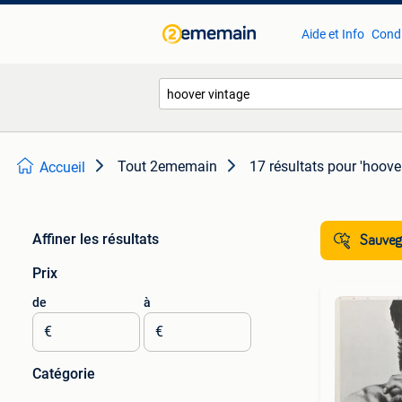
Aide et Info
Condi
Tout 2ememain
17 résultats
pour 'hoove
Accueil
Affiner les résultats
Sauvega
Prix
de
à
€
€
Catégorie