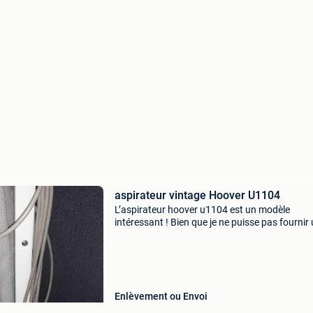
aspirateur vintage Hoover U1104
L’aspirateur hoover u1104 est un modèle
intéressant ! Bien que je ne puisse pas fournir
date de fabrication précise pour cet aspirateur,
peux vous donner quelques informations utile
hoover
Enlèvement ou Envoi