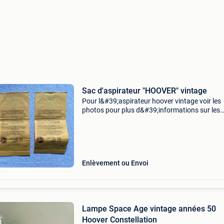
Sac d'aspirateur "HOOVER" vintage
Pour l&#39;aspirateur hoover vintage voir les
photos pour plus d&#39;informations sur les
modèles et les applications retrait à 2630
aarttselaar ou expédition
Enlèvement ou Envoi
Lampe Space Age vintage années 50
Hoover Constellation