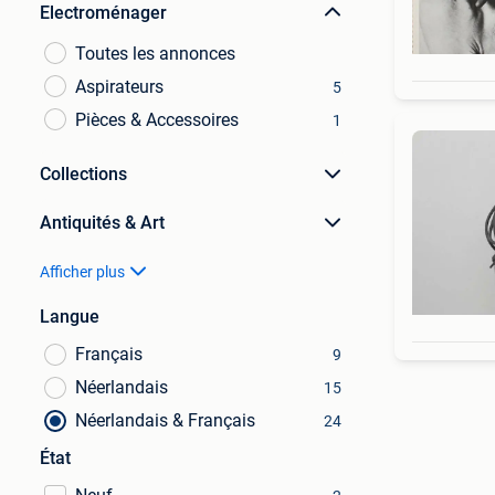
Electroménager
Toutes les annonces
Aspirateurs
5
Pièces & Accessoires
1
Collections
Antiquités & Art
Afficher plus
Langue
Français
9
Néerlandais
15
Néerlandais & Français
24
État