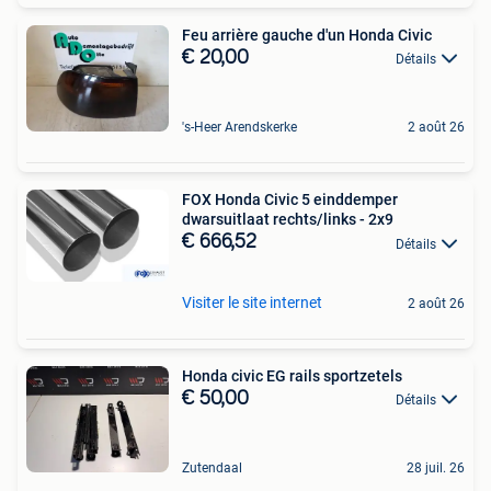
Feu arrière gauche d'un Honda Civic
€ 20,00
Détails
's-Heer Arendskerke
2 août 26
FOX Honda Civic 5 einddemper
dwarsuitlaat rechts/links - 2x9
€ 666,52
Détails
Visiter le site internet
2 août 26
Honda civic EG rails sportzetels
€ 50,00
Détails
Zutendaal
28 juil. 26