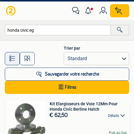
Toutes les catégories…
Trier par
Toutes les distances…
Sauvegarder votre recherche
Filtres
Kit Elargisseurs de Voie 12Mm Pour
Honda Civic Berline Hatch
€ 62,50
Détails
Pub au top