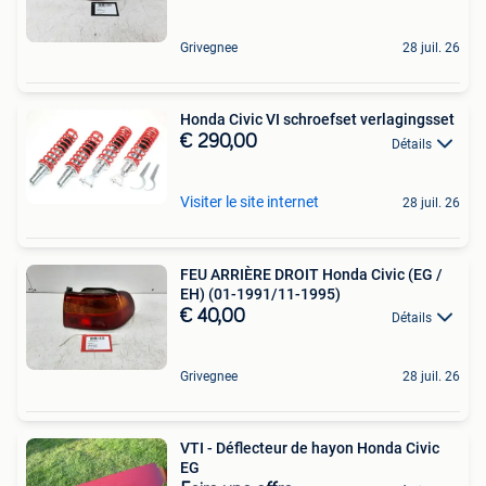
Grivegnee
28 juil. 26
Honda Civic VI schroefset verlagingsset
€ 290,00
Détails
Visiter le site internet
28 juil. 26
FEU ARRIÈRE DROIT Honda Civic (EG /
EH) (01-1991/11-1995)
€ 40,00
Détails
Grivegnee
28 juil. 26
VTI - Déflecteur de hayon Honda Civic
EG