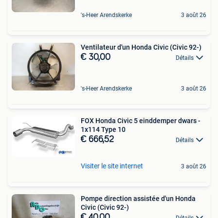
's-Heer Arendskerke
3 août 26
Ventilateur d'un Honda Civic (Civic 92-)
€ 30,00
Détails
's-Heer Arendskerke
3 août 26
FOX Honda Civic 5 einddemper dwars -
1x114 Type 10
€ 666,52
Détails
Visiter le site internet
3 août 26
Pompe direction assistée d'un Honda
Civic (Civic 92-)
€ 40,00
Détails