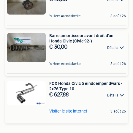
's-Heer Arendskerke
3 août 26
Barre amortisseur avant droit d'un
Honda Civic (Civic 92-)
€ 30,00
Détails
's-Heer Arendskerke
3 août 26
FOX Honda Civic 5 einddemper dwars -
2x76 Type 10
€ 627,88
Détails
Visiter le site internet
3 août 26