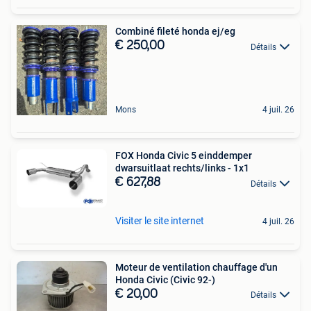
Combiné fileté honda ej/eg
€ 250,00
Détails
Mons
4 juil. 26
FOX Honda Civic 5 einddemper
dwarsuitlaat rechts/links - 1x1
€ 627,88
Détails
Visiter le site internet
4 juil. 26
Moteur de ventilation chauffage d'un
Honda Civic (Civic 92-)
€ 20,00
Détails