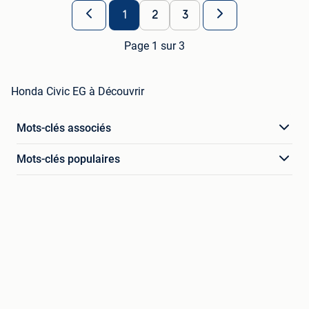
1
2
3
Page 1 sur 3
Honda Civic EG à Découvrir
Mots-clés associés
Mots-clés populaires