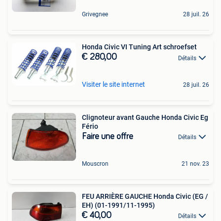
Grivegnee
28 juil. 26
Honda Civic VI Tuning Art schroefset
€ 280,00
Détails
Visiter le site internet
28 juil. 26
Clignoteur avant Gauche Honda Civic Eg
Fério
Faire une offre
Détails
Mouscron
21 nov. 23
FEU ARRIÈRE GAUCHE Honda Civic (EG /
EH) (01-1991/11-1995)
€ 40,00
Détails