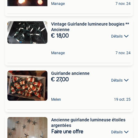
Manage
7 nov. 24
Vintage Guirlande lumineure bougies **
Ancienne
€ 18,00
Détails
Manage
7 nov. 24
Guirlande ancienne
€ 27,00
Détails
Melen
19 oct. 25
Ancienne guirlande lumineuse étoiles
argentées
Faire une offre
Détails