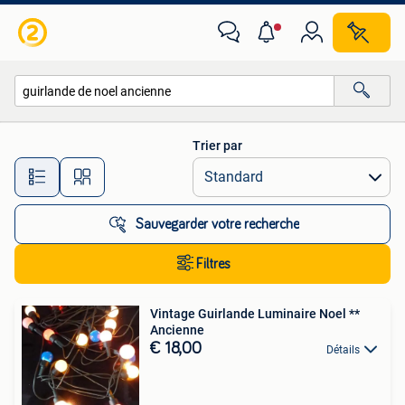
Toutes les catégories…
Trier par
Toutes les distances…
Sauvegarder votre recherche
Filtres
Vintage Guirlande Luminaire Noel **
Ancienne
€ 18,00
Détails