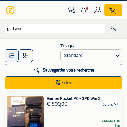
Toutes les catégories…
Trier par
Toutes les distances…
Sauvegarder votre recherche
Filtres
Gamer Pocket PC - GPD Win 3
€ 600,00
Détails
Annonce au
top