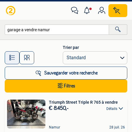
Toutes les catégories…
Trier par
Toutes les distances…
Sauvegarder votre recherche
Filtres
Triumph Street Triple R 765 à vendre
€ 8.450,-
Détails
Namur
28 juil. 26