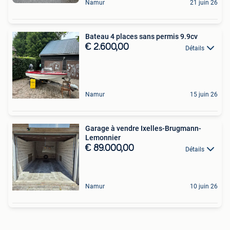
Namur
21 juin 26
Bateau 4 places sans permis 9.9cv
€ 2.600,00
Détails
Namur
15 juin 26
Garage à vendre Ixelles-Brugmann-
Lemonnier
€ 89.000,00
Détails
Namur
10 juin 26