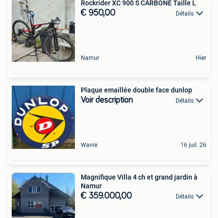
Rockrider XC 900 S CARBONE Taille L
€ 950,00
Détails
Namur
Hier
Plaque emaillée double face dunlop
Voir description
Détails
Wavre
16 juil. 26
Magnifique Villa 4 ch et grand jardin à
Namur
€ 359.000,00
Détails