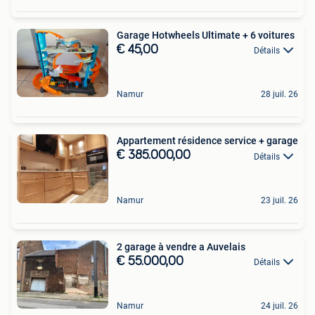
Garage Hotwheels Ultimate + 6 voitures
€ 45,00
Détails
Namur
28 juil. 26
Appartement résidence service + garage
€ 385.000,00
Détails
Namur
23 juil. 26
2 garage à vendre a Auvelais
€ 55.000,00
Détails
Namur
24 juil. 26