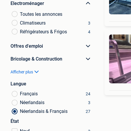
Electroménager
Toutes les annonces
Climatiseurs
3
Réfrigérateurs & Frigos
4
Offres d'emploi
Bricolage & Construction
Afficher plus
Langue
Français
24
Néerlandais
3
Néerlandais & Français
27
État