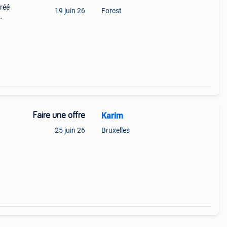
gréé
19 juin 26
Forest
Faire une offre
Karim
25 juin 26
Bruxelles
de
nt à