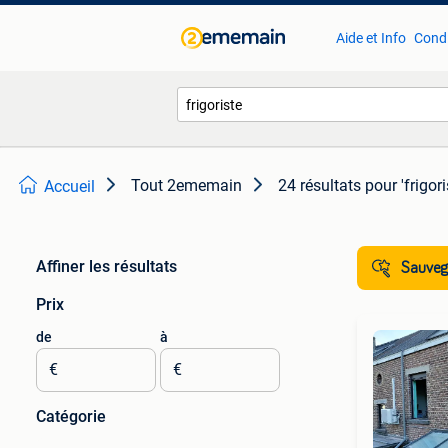
Aide et Info
Condi
Tout 2ememain
24 résultats
pour 'frigori
Accueil
Affiner les résultats
Sauvega
Prix
de
à
€
€
Catégorie