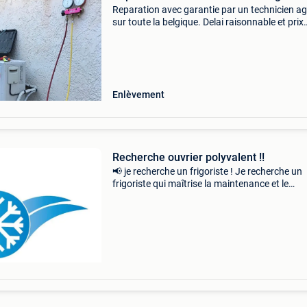
Reparation avec garantie par un technicien a
sur toute la belgique. Delai raisonnable et prix
correct
Enlèvement
Recherche ouvrier polyvalent !!
📢 je recherche un frigoriste ! Je recherche un
frigoriste qui maîtrise la maintenance et le
dépannage des systèmes de climatisation et 
ventilation. 📍 Le travail se situe principaleme
bruxelle