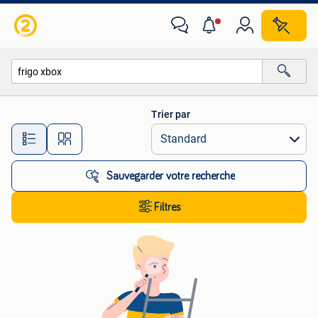
Toutes les catégories…
Trier par
Toutes les distances…
Sauvegarder votre recherche
Filtres