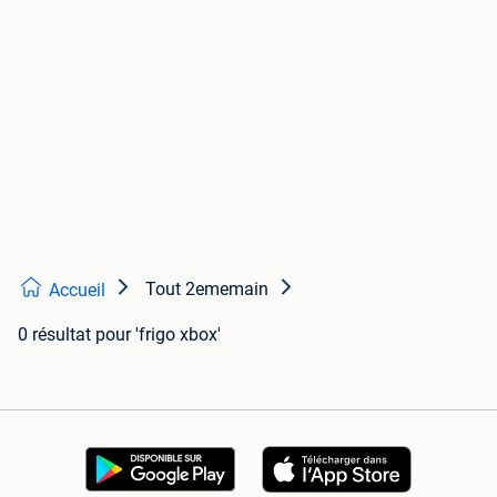
Tout 2ememain
Accueil
0 résultat
pour 'frigo xbox'