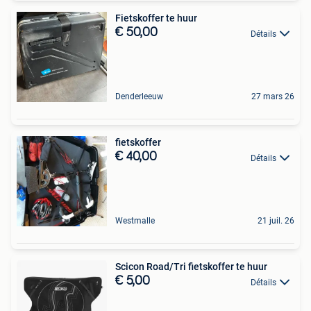
Fietskoffer te huur
€ 50,00
Détails
Denderleeuw
27 mars 26
fietskoffer
€ 40,00
Détails
Westmalle
21 juil. 26
Scicon Road/Tri fietskoffer te huur
€ 5,00
Détails