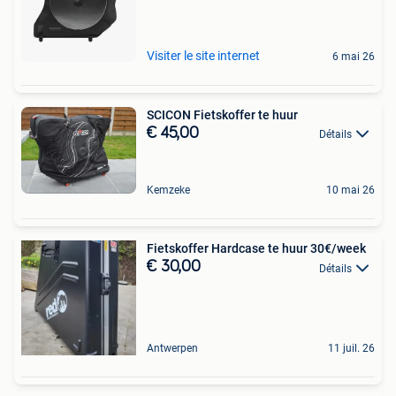
Visiter le site internet
6 mai 26
SCICON Fietskoffer te huur
€ 45,00
Détails
Kemzeke
10 mai 26
Fietskoffer Hardcase te huur 30€/week
€ 30,00
Détails
Antwerpen
11 juil. 26