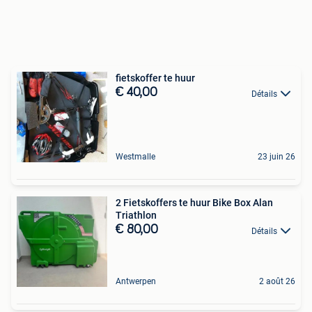
fietskoffer te huur
€ 40,00
Détails
Westmalle
23 juin 26
2 Fietskoffers te huur Bike Box Alan
Triathlon
€ 80,00
Détails
Antwerpen
2 août 26