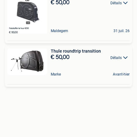
€ 50,00
Détails
Maldegem
31 juil. 26
Thule roundtrip transition
€ 50,00
Détails
Marke
Avant-hier