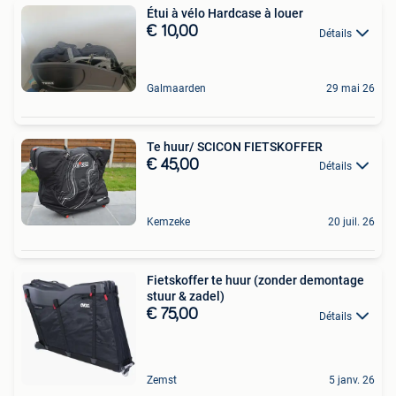
Étui à vélo Hardcase à louer
€ 10,00
Détails
Galmaarden
29 mai 26
Te huur/ SCICON FIETSKOFFER
€ 45,00
Détails
Kemzeke
20 juil. 26
Fietskoffer te huur (zonder demontage
stuur & zadel)
€ 75,00
Détails
Zemst
5 janv. 26