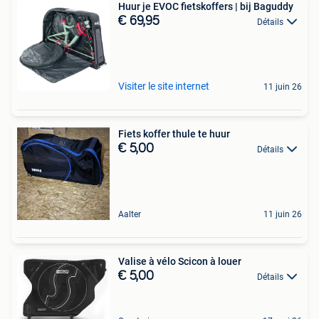
Huur je EVOC fietskoffers | bij Baguddy
€ 69,95
Détails
Visiter le site internet
11 juin 26
Fiets koffer thule te huur
€ 5,00
Détails
Aalter
11 juin 26
Valise à vélo Scicon à louer
€ 5,00
Détails