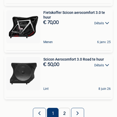
Fietskoffer Scicon aerocomfort 3.0 te
huur
€ 70,00
Détails
Menen
6 janv. 25
Scicon Aerocomfort 3.0 Road te huur
€ 50,00
Détails
Lint
8 juin 26
1
2