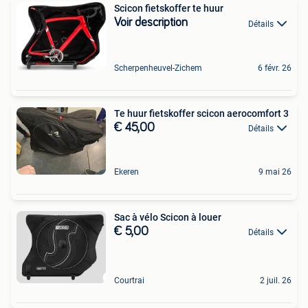
Scicon fietskoffer te huur
Voir description
Détails
Scherpenheuvel-Zichem
6 févr. 26
Te huur fietskoffer scicon aerocomfort 3
€ 45,00
Détails
Ekeren
9 mai 26
Sac à vélo Scicon à louer
€ 5,00
Détails
Courtrai
2 juil. 26