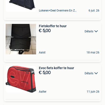
Lokeren+Deel Overmere En Zele
6 juil. 26
Fietskoffer te huur
€ 5,00
Détails
Aalst
18 mai 26
Evoc fiets koffer te huur
€ 5,00
Détails
Aalter
11 juin 26