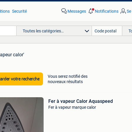
tions
Securité
Messages
Notifications
Se
Toutes les catégories…
T
vapeur calor'
Vous serez notifié des
rder votre recherche
nouveaux résultats
Fer à vapeur Calor Aquaspeed
Fer à vapeur marque calor