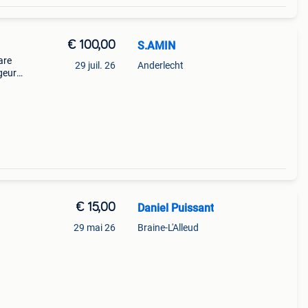
€ 100,00
S.AMIN
are
29 juil. 26
Anderlecht
geur
t à
as
€ 15,00
Daniel Puissant
29 mai 26
Braine-L'Alleud