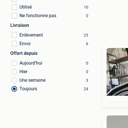
Utilisé
10
Ne fonctionne pas
0
Livraison
Enlèvement
23
Envoi
6
Offert depuis
Aujourd’hui
0
Hier
0
Une semaine
3
Toujours
24