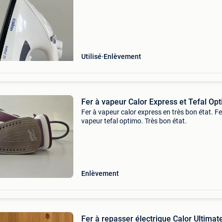
Utilisé
Enlèvement
Fer à vapeur Calor Express et Tefal Op
Fer à vapeur calor express en très bon état. Fe
vapeur tefal optimo. Très bon état.
Enlèvement
Fer à repasser électrique Calor Ultimat