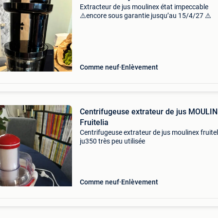
Extracteur de jus moulinex état impeccable
⚠️encore sous garantie jusqu’au 15/4/27 ⚠️
Comme neuf
Enlèvement
Centrifugeuse extrateur de jus MOULI
Fruitelia
Centrifugeuse extrateur de jus moulinex fruitel
ju350 très peu utilisée
Comme neuf
Enlèvement