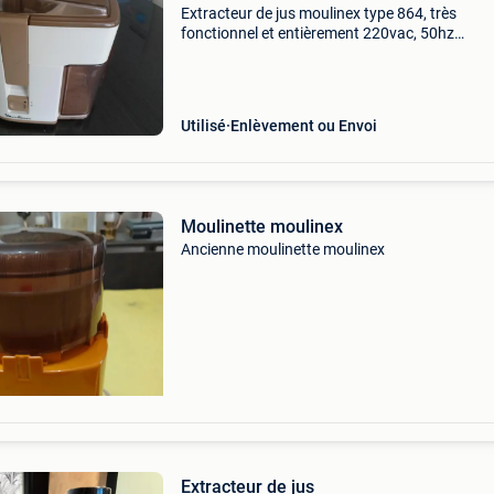
Extracteur de jus moulinex type 864, très
fonctionnel et entièrement 220vac, 50hz
entièrement nettoyé avec du soda et du vinaig
(x68)
Utilisé
Enlèvement ou Envoi
Moulinette moulinex
Ancienne moulinette moulinex
Extracteur de jus