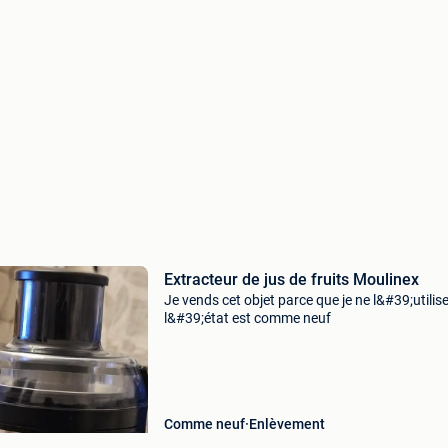
Extracteur de jus de fruits Moulinex
Je vends cet objet parce que je ne l&#39;utilis
l&#39;état est comme neuf
Comme neuf
Enlèvement