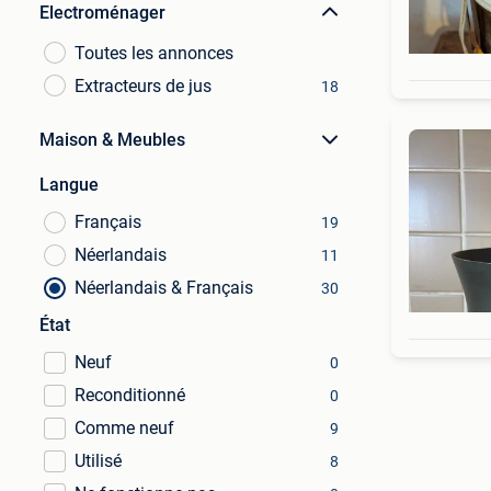
Electroménager
Toutes les annonces
Extracteurs de jus
18
Maison & Meubles
Langue
Français
19
Néerlandais
11
Néerlandais & Français
30
État
Neuf
0
Reconditionné
0
Comme neuf
9
Utilisé
8