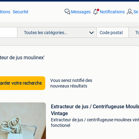
tions
Securité
Messages
Notifications
Se
Toutes les catégories…
T
teur de jus moulinex'
Vous serez notifié des
rder votre recherche
nouveaux résultats
Extracteur de jus / Centrifugeuse Moul
Vintage
Extracteur de jus / centrifugeuse moulinex vi
fonctionel