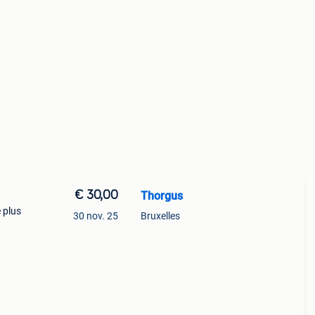
€ 30,00
Thorgus
e plus
30 nov. 25
Bruxelles