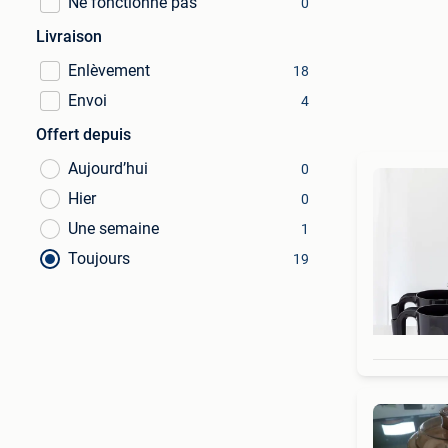
Ne fonctionne pas
0
Livraison
Enlèvement
18
Envoi
4
Offert depuis
Aujourd’hui
0
Hier
0
Une semaine
1
Toujours
19