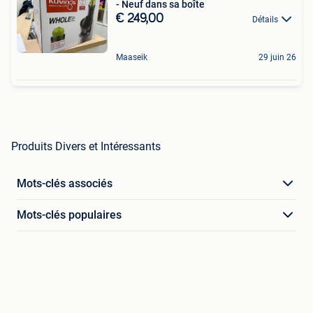
- Neuf dans sa boîte
€ 249,00
Détails
Maaseik
29 juin 26
Produits Divers et Intéressants
Mots-clés associés
Mots-clés populaires