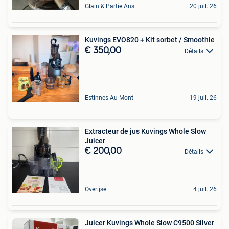
Glain & Partie Ans
20 juil. 26
Kuvings EVO820 + Kit sorbet / Smoothie
€ 350,00
Détails
Estinnes-Au-Mont
19 juil. 26
Extracteur de jus Kuvings Whole Slow
Juicer
€ 200,00
Détails
Overijse
4 juil. 26
Juicer Kuvings Whole Slow C9500 Silver