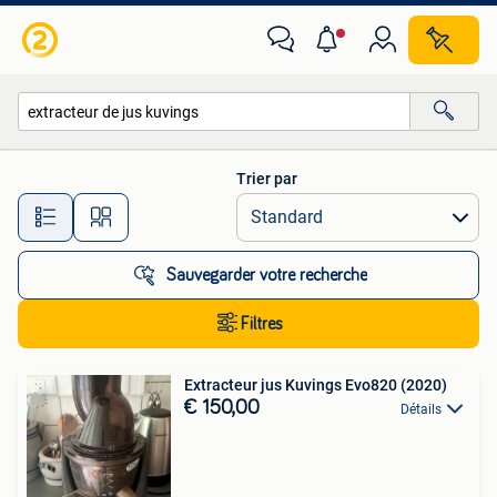
Toutes les catégories…
Trier par
Toutes les distances…
Sauvegarder votre recherche
Filtres
Extracteur jus Kuvings Evo820 (2020)
€ 150,00
Détails