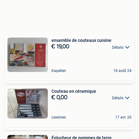
ensemble de couteaux cuisine
€ 19,00
Détails
Kapellen
18 août 24
Couteau en céramique
€ 0,00
Détails
Lessines
17 avr. 26
Éplucheur de pommes de terre