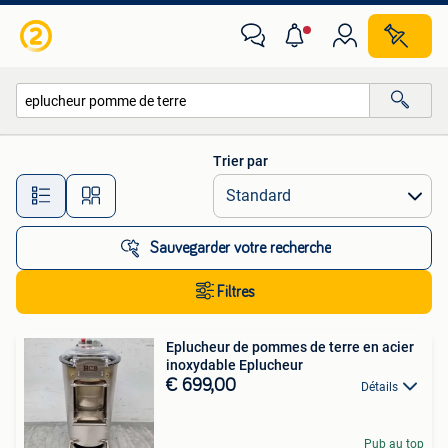
Toutes les catégories…
Trier par
Toutes les distances…
Sauvegarder votre recherche
Filtres
Eplucheur de pommes de terre en acier
inoxydable Eplucheur
€ 699,00
Détails
Pub au top