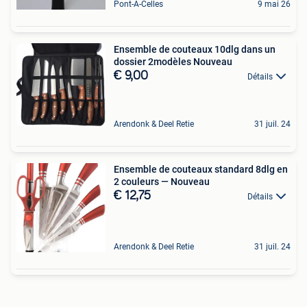
Pont-A-Celles
9 mai 26
Ensemble de couteaux 10dlg dans un
dossier 2modèles Nouveau
€ 9,00
Détails
Arendonk & Deel Retie
31 juil. 24
Ensemble de couteaux standard 8dlg en
2 couleurs — Nouveau
€ 12,75
Détails
Arendonk & Deel Retie
31 juil. 24