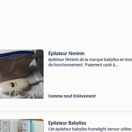
Épilateur féminin
épilateur féminin de la marque babyliss en bon
de fonctionnement. Paiement cash à
l&#39;enlèvement uniquement.
Comme neuf
Enlèvement
Epilateur Babyliss
Cet épilateur babyliss homelight sensor utilise 