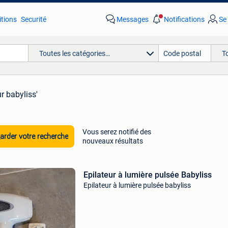
tions
Securité
Messages
Notifications
Se
Toutes les catégories…
T
ur babyliss'
Vous serez notifié des
rder votre recherche
nouveaux résultats
Epilateur à lumière pulsée Babyliss
Epilateur à lumière pulsée babyliss