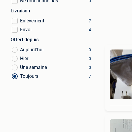
Ne fonctionne pas
0
Livraison
Enlèvement
7
Envoi
4
Offert depuis
Aujourd’hui
0
Hier
0
Une semaine
0
Toujours
7