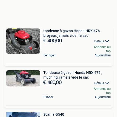
tondeuse à gazon Honda HRX 476,
broyeur, jamais vider le sac
€ 400,00
Détails
Annonce au
top
Beringen
Aujourd'hui
Tondeuse à gazon Honda HRX 476 ,
muching, jamais vide le sac
€ 480,00
Détails
Annonce au
top
Dilbeek
Aujourd'hui
Scania G540