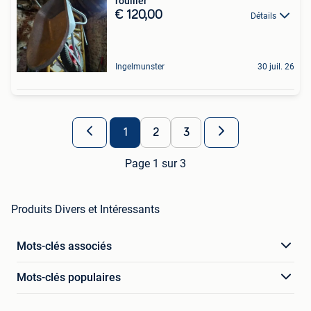
rouiller
€ 120,00
Détails
Ingelmunster
30 juil. 26
1
2
3
Page 1 sur 3
Produits Divers et Intéressants
Mots-clés associés
Mots-clés populaires