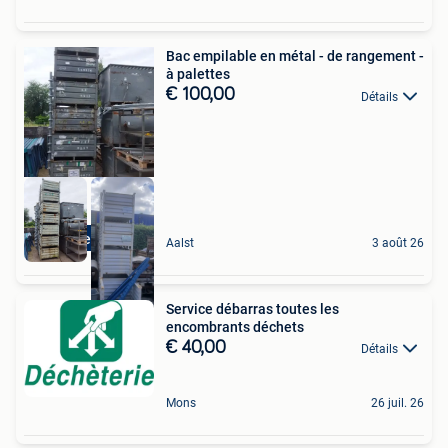
Bac empilable en métal - de rangement -
à palettes
€ 100,00
Détails
Stapelbaar
Aalst
3 août 26
Service débarras toutes les
encombrants déchets
€ 40,00
Détails
Mons
26 juil. 26