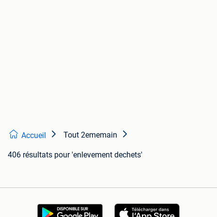
Tout 2ememain
Accueil
406 résultats
pour 'enlevement dechets'