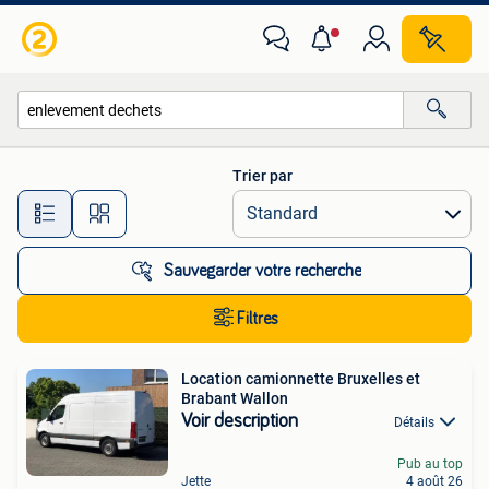
Toutes les catégories…
Trier par
Toutes les distances…
Sauvegarder votre recherche
Filtres
Location camionnette Bruxelles et
Brabant Wallon
Voir description
Détails
Pub au top
Jette
4 août 26