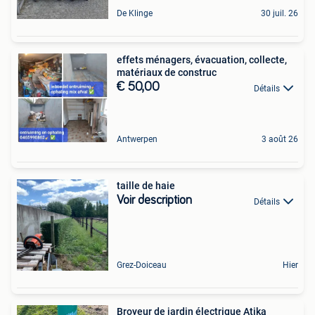
De Klinge
30 juil. 26
effets ménagers, évacuation, collecte,
matériaux de construc
€ 50,00
Détails
Antwerpen
3 août 26
taille de haie
Voir description
Détails
Grez-Doiceau
Hier
Broyeur de jardin électrique Atika