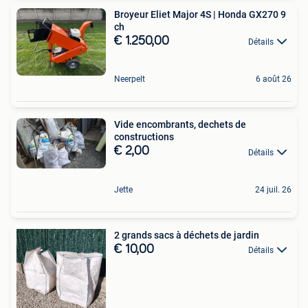
Broyeur Eliet Major 4S | Honda GX270 9
ch
€ 1.250,00
Détails
Neerpelt
6 août 26
Vide encombrants, dechets de
constructions
€ 2,00
Détails
Jette
24 juil. 26
2 grands sacs à déchets de jardin
€ 10,00
Détails