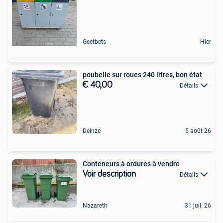
Geetbets
Hier
poubelle sur roues 240 litres, bon état
€ 40,00
Détails
Deinze
5 août 26
Conteneurs à ordures à vendre
Voir description
Détails
Nazareth
31 juil. 26