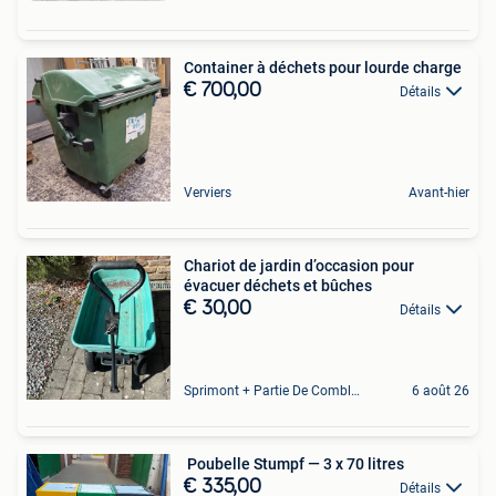
Container à déchets pour lourde charge
€ 700,00
Détails
Verviers
Avant-hier
Chariot de jardin d’occasion pour
évacuer déchets et bûches
€ 30,00
Détails
Sprimont + Partie De Comblain-Au-Pont
6 août 26
️ Poubelle Stumpf — 3 x 70 litres
€ 335,00
Détails