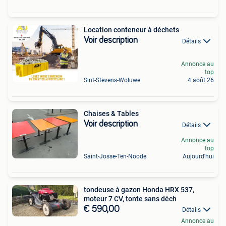
Location conteneur à déchets
Voir description
Détails
Annonce au
top
Sint-Stevens-Woluwe
4 août 26
Chaises & Tables
Voir description
Détails
Annonce au
top
Saint-Josse-Ten-Noode
Aujourd'hui
tondeuse à gazon Honda HRX 537,
moteur 7 CV, tonte sans déch
€ 590,00
Détails
Annonce au