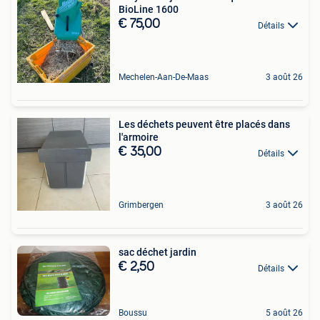
BioLine 1600
€ 75,00
Détails
Mechelen-Aan-De-Maas
3 août 26
Les déchets peuvent être placés dans
l'armoire
€ 35,00
Détails
Grimbergen
3 août 26
sac déchet jardin
€ 2,50
Détails
Boussu
5 août 26