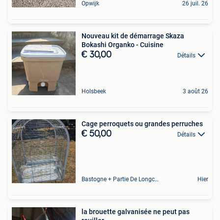
Opwijk
26 juil. 26
Nouveau kit de démarrage Skaza
Bokashi Organko - Cuisine
€ 30,00
Détails
Holsbeek
3 août 26
Cage perroquets ou grandes perruches
€ 50,00
Détails
Bastogne + Partie De Longchamps Et Sibret
Hier
la brouette galvanisée ne peut pas