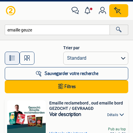
Toutes les catégories…
Trier par
Toutes les distances…
Sauvegarder votre recherche
Filtres
Emaille reclamebord , oud emaille bord
GEZOCHT / GEVRAAGD
Voir description
Détails
Pub au top