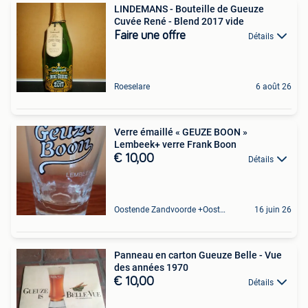
LINDEMANS - Bouteille de Gueuze
Cuvée René - Blend 2017 vide
Faire une offre
Détails
Roeselare
6 août 26
Verre émaillé « GEUZE BOON »
Lembeek+ verre Frank Boon
€ 10,00
Détails
Oostende Zandvoorde +Oostende
16 juin 26
Panneau en carton Gueuze Belle - Vue
des années 1970
€ 10,00
Détails