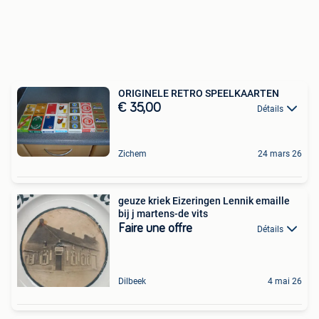
ORIGINELE RETRO SPEELKAARTEN
€ 35,00
Détails
Zichem
24 mars 26
geuze kriek Eizeringen Lennik emaille
bij j martens-de vits
Faire une offre
Détails
Dilbeek
4 mai 26