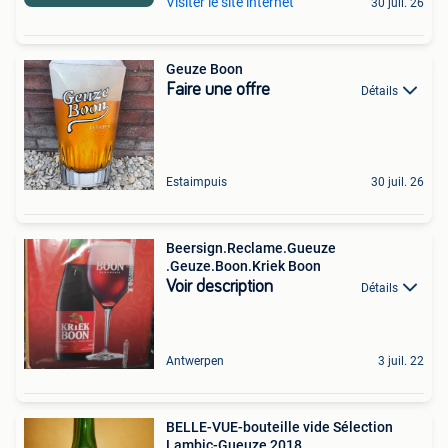
Visiter le site internet
30 juil. 26
Geuze Boon
Faire une offre
Détails
Estaimpuis
30 juil. 26
Beersign.Reclame.Gueuze
.Geuze.Boon.Kriek Boon
Voir description
Détails
Antwerpen
3 juil. 22
BELLE-VUE-bouteille vide Sélection
Lambic-Gueuze 2018.