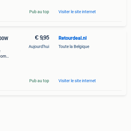
Pub au top
Visiter le site internet
€ 9,95
Retourdeal.nl
200W
Aujourd'hui
Toute la Belgique
e
arom
al on
Pub au top
Visiter le site internet