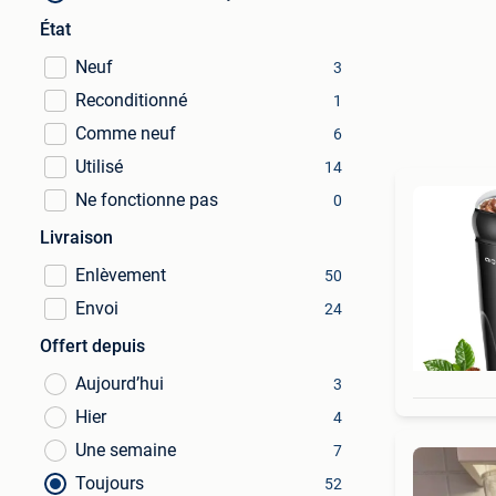
État
Neuf
3
Reconditionné
1
Comme neuf
6
Utilisé
14
Ne fonctionne pas
0
Livraison
Enlèvement
50
Envoi
24
Offert depuis
Aujourd’hui
3
Hier
4
Une semaine
7
Toujours
52