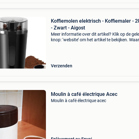
Koffiemolen elektrisch - Koffiemaler - 
- Zwart - Aigost
Meer informatie over dit artikel? Klik op de gel
knop: ‘website’ om het artikel te bekijken. Wa
bestellen bij retourdeal.nl? Voor 15:00 besteld,
volgende werkdag in huis. 1 Jaar garantie op 
Verzenden
Moulin à café électrique Acec
Moulin à café électrique acec