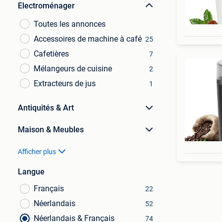
Electroménager
Toutes les annonces
Accessoires de machine à café
25
Cafetières
7
Mélangeurs de cuisine
2
Extracteurs de jus
1
Antiquités & Art
Maison & Meubles
Afficher plus
Langue
Français
22
Néerlandais
52
Néerlandais & Français
74