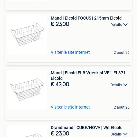
Mand | Elcold FOCUS | 215mm Elcold
€ 23,00
Détails
Visiter le site internet
2 août 26
Mand | Elcold ELB Vrieskist VEL-EL371
Elcold
€ 42,00
Détails
Visiter le site internet
2 août 26
Draadmand | CUBE/NOVA | Wit Elcold
€ 23,00
Détails