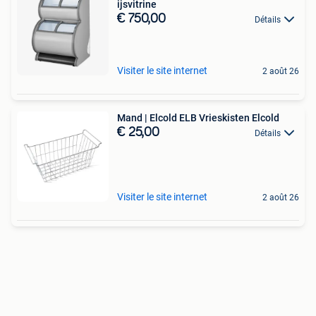
ijsvitrine
€ 750,00
Détails
Visiter le site internet
2 août 26
Mand | Elcold ELB Vrieskisten Elcold
€ 25,00
Détails
Visiter le site internet
2 août 26