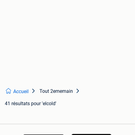
Tout 2ememain
Accueil
41 résultats
pour 'elcold'