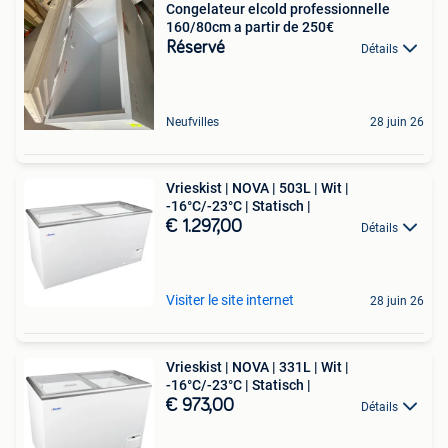
Congelateur elcold professionnelle
160/80cm a partir de 250€
Réservé
Détails
Neufvilles
28 juin 26
Vrieskist | NOVA | 503L | Wit |
-16°C/-23°C | Statisch |
€ 1.297,00
Détails
Visiter le site internet
28 juin 26
Vrieskist | NOVA | 331L | Wit |
-16°C/-23°C | Statisch |
€ 973,00
Détails