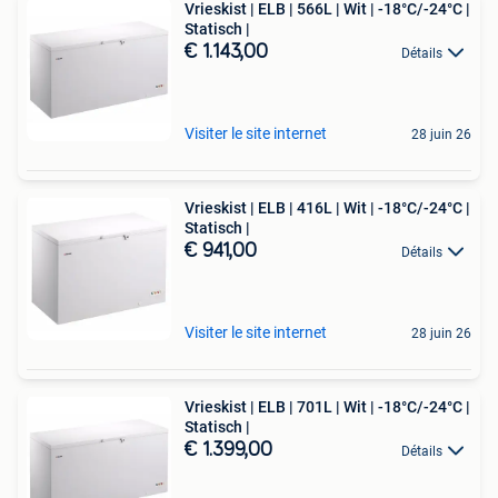
Vrieskist | ELB | 566L | Wit | -18°C/-24°C |
Statisch |
€ 1.143,00
Détails
Visiter le site internet
28 juin 26
Vrieskist | ELB | 416L | Wit | -18°C/-24°C |
Statisch |
€ 941,00
Détails
Visiter le site internet
28 juin 26
Vrieskist | ELB | 701L | Wit | -18°C/-24°C |
Statisch |
€ 1.399,00
Détails