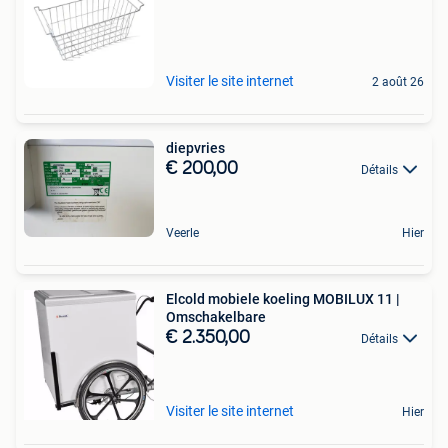
Visiter le site internet
2 août 26
diepvries
€ 200,00
Détails
Veerle
Hier
Elcold mobiele koeling MOBILUX 11 |
Omschakelbare
€ 2.350,00
Détails
Visiter le site internet
Hier