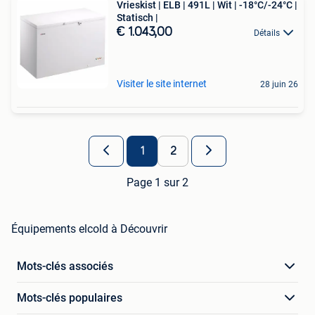
Vrieskist | ELB | 491L | Wit | -18°C/-24°C |
Statisch |
€ 1.043,00
Détails
Visiter le site internet
28 juin 26
1
2
Page 1 sur 2
Équipements elcold à Découvrir
Mots-clés associés
Mots-clés populaires