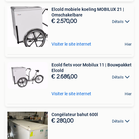
Elcold mobiele koeling MOBILUX 21 |
Omschakelbare
€ 2.570,00
Détails
Visiter le site internet
Hier
Ecold fiets voor Mobilux 11 | Bouwpakket
Elcold
€ 2.686,00
Détails
Visiter le site internet
Hier
Congélateur bahut 600l
€ 280,00
Détails