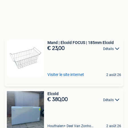
Mand | Elcold FOCUS | 185mm Elcold
€ 23,00
Détails
Visiter le site internet
2 août 26
Elcold
€ 380,00
Détails
Houthalen+ Deel Van Zonhoven En Zolder
2 août 26