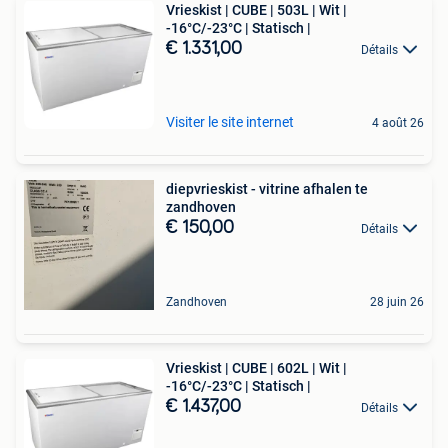
Vrieskist | CUBE | 503L | Wit |
-16°C/-23°C | Statisch |
€ 1.331,00
Détails
Visiter le site internet
4 août 26
diepvrieskist - vitrine afhalen te
zandhoven
€ 150,00
Détails
Zandhoven
28 juin 26
Vrieskist | CUBE | 602L | Wit |
-16°C/-23°C | Statisch |
€ 1.437,00
Détails