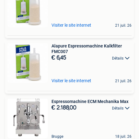
Visiter le site internet
21 juil. 26
Alapure Espressomachine Kalkfilter
FMC007
€ 6,45
Détails
Visiter le site internet
21 juil. 26
Espressomachine ECM Mechanika Max
€ 2.188,00
Détails
Brugge
18 juil. 26