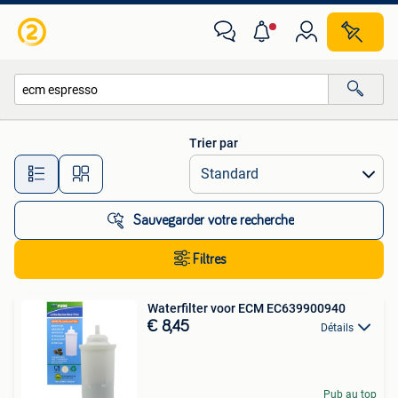
Toutes les catégories…
Trier par
Toutes les distances…
Sauvegarder votre recherche
Filtres
Waterfilter voor ECM EC639900940
€ 8,45
Détails
Pub au top