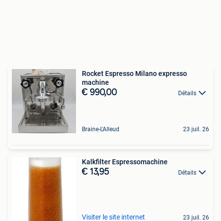
Rocket Espresso Milano expresso
machine
€ 990,00
Détails
Braine-L'Alleud
23 juil. 26
Kalkfilter Espressomachine
€ 13,95
Détails
Visiter le site internet
23 juil. 26