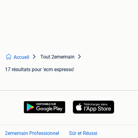
Tout 2ememain
Accueil
17 résultats
pour 'ecm espresso'
2ememain Professionnel
Sûr et Réussi