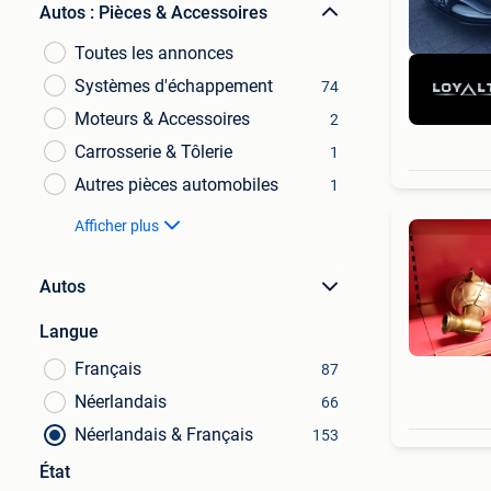
Autos : Pièces & Accessoires
Toutes les annonces
Systèmes d'échappement
74
Moteurs & Accessoires
2
Carrosserie & Tôlerie
1
Autres pièces automobiles
1
Afficher plus
Autos
Langue
Français
87
Néerlandais
66
Néerlandais & Français
153
État