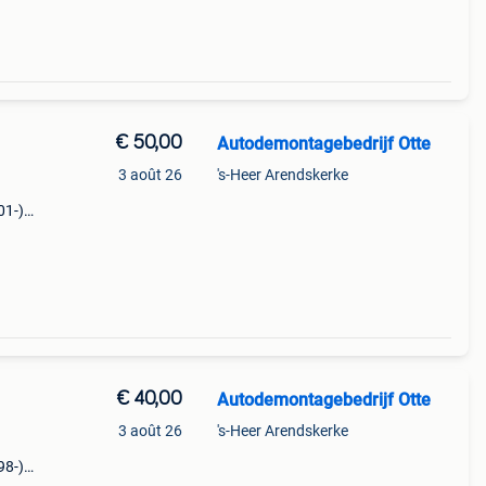
€ 50,00
Autodemontagebedrijf Otte
3 août 26
's-Heer Arendskerke
01-)
8,
€ 40,00
Autodemontagebedrijf Otte
3 août 26
's-Heer Arendskerke
98-)