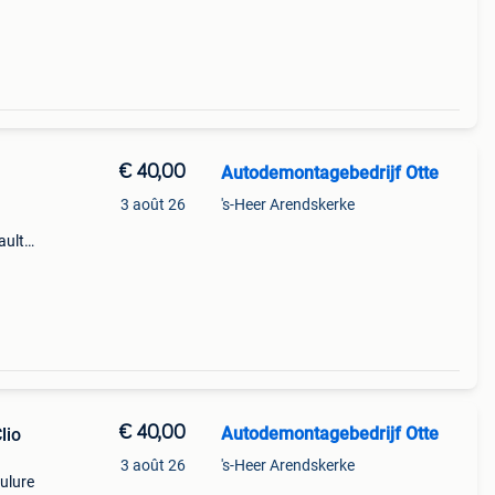
Cc,
€ 40,00
Autodemontagebedrijf Otte
3 août 26
's-Heer Arendskerke
ault
€ 40,00
Autodemontagebedrijf Otte
lio
3 août 26
's-Heer Arendskerke
ulure