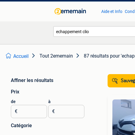
Aide et Info
Condi
Tout 2ememain
87 résultats
pour 'echap
Accueil
Affiner les résultats
Sauvega
Prix
de
à
€
€
Catégorie