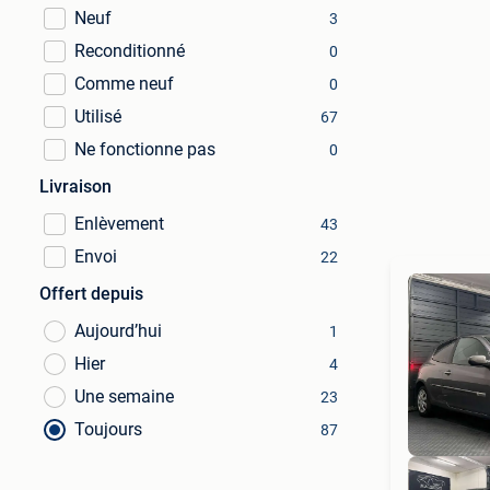
Neuf
3
Reconditionné
0
Comme neuf
0
Utilisé
67
Ne fonctionne pas
0
Livraison
Enlèvement
43
Envoi
22
Offert depuis
Aujourd’hui
1
Hier
4
Une semaine
23
Toujours
87