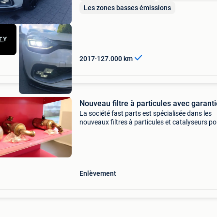
Les zones basses émissions
2017
127.000
km
Nouveau filtre à particules avec garanti
La société fast parts est spécialisée dans les
nouveaux filtres à particules et catalyseurs po
toutes les marques. Nous avons plus de 700
nouveaux filtres à particules et catalyseurs en
stock avec g
Enlèvement