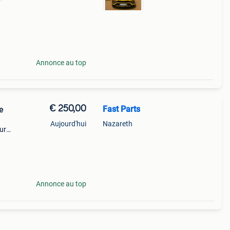
Annonce au top
€ 250,00
Fast Parts
e
Aujourd'hui
Nazareth
ur
Annonce au top