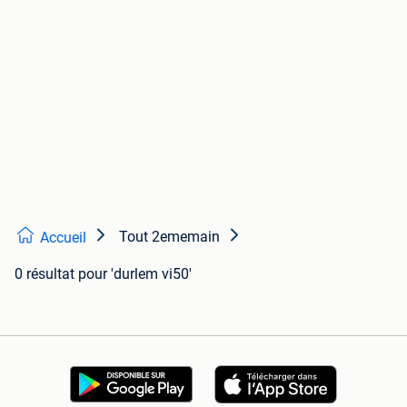
Tout 2ememain
Accueil
0 résultat
pour 'durlem vi50'