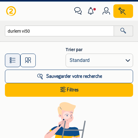
Toutes les catégories…
Trier par
Toutes les distances…
Sauvegarder votre recherche
Filtres