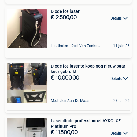
Diode ice laser
€ 2.500,00
Détails
Houthalen+ Deel Van Zonhoven En Zolder
11 juin 26
Diode ice laser te koop nog nieuw paar
keer gebruikt
€ 10.000,00
Détails
Mechelen-Aan-De-Maas
23 juil. 26
Laser diode professionnel AYKO ICE
Platinum Pro
€ 11.500,00
Détails