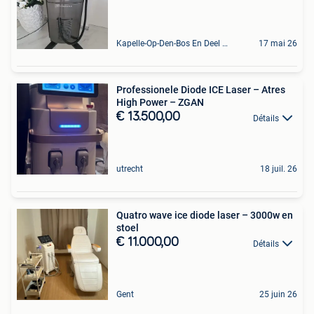
Kapelle-Op-Den-Bos En Deel Van Zemst
17 mai 26
Professionele Diode ICE Laser – Atres
High Power – ZGAN
€ 13.500,00
Détails
utrecht
18 juil. 26
Quatro wave ice diode laser – 3000w en
stoel
€ 11.000,00
Détails
Gent
25 juin 26