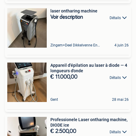
laser ontharing machine
Voir description
Détails
Zingem+Deel Dikkelvenne En Nederzwalm-Hermelgem
4 juin 26
Appareil d'épilation au laser à diode — 4
longueurs d'onde
€ 11.000,00
Détails
Gent
28 mai 26
Professionele Laser ontharing machine,
DIODE ice
€ 2.500,00
Détails