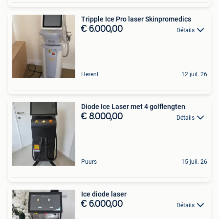
Tripple Ice Pro laser Skinpromedics
€ 6.000,00
Détails
Herent
12 juil. 26
Diode Ice Laser met 4 golflengten
€ 8.000,00
Détails
Puurs
15 juil. 26
Ice diode laser
€ 6.000,00
Détails