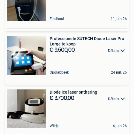
Eindhout
11 juin 26
Professionele SUTECH Diode Laser Pro
Large te koop
€ 9.500,00
Détails
Opglabbeek
24 juil. 26
Diode ice laser ontharing
€ 3.700,00
Détails
Wilrijk
4 juin 26