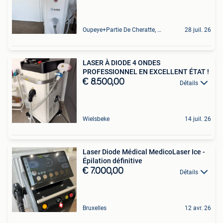
Oupeye+Partie De Cheratte, Herstal Et Wandre
28 juil. 26
LASER À DIODE 4 ONDES
PROFESSIONNEL EN EXCELLENT ÉTAT !
€ 8.500,00
Détails
Wielsbeke
14 juil. 26
Laser Diode Médical MedicoLaser Ice -
Épilation définitive
€ 7.000,00
Détails
Bruxelles
12 avr. 26