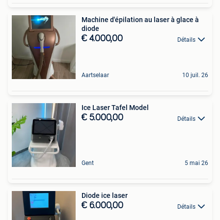
Machine d'épilation au laser à glace à
diode
€ 4.000,00
Détails
Aartselaar
10 juil. 26
Ice Laser Tafel Model
€ 5.000,00
Détails
Gent
5 mai 26
Diode ice laser
€ 6.000,00
Détails