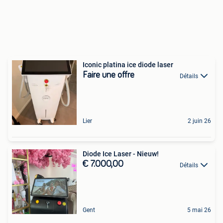
Iconic platina ice diode laser
Faire une offre
Détails
Lier
2 juin 26
Diode Ice Laser - Nieuw!
€ 7.000,00
Détails
Gent
5 mai 26