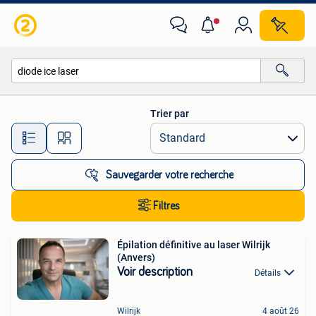
Toutes les catégories…
Trier par
Toutes les distances…
Sauvegarder votre recherche
Filtres
Épilation définitive au laser Wilrijk
(Anvers)
Voir description
Détails
Wilrijk
4 août 26