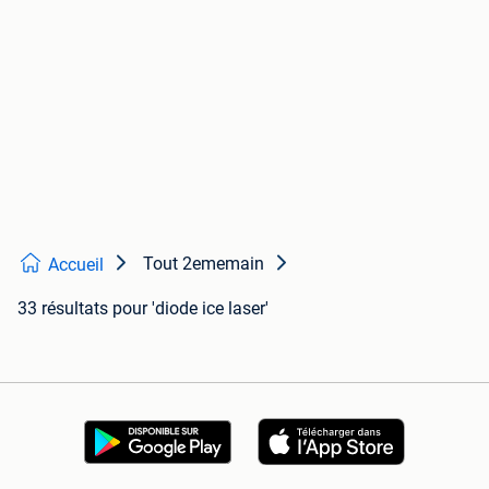
Tout 2ememain
Accueil
33 résultats
pour 'diode ice laser'