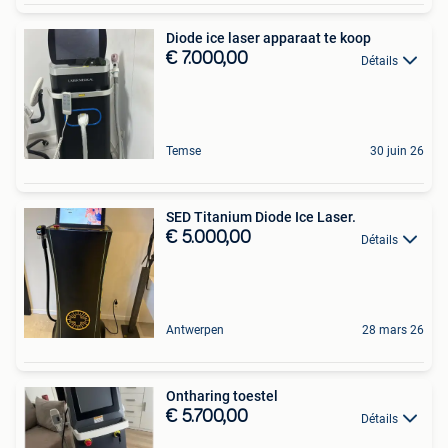
Diode ice laser apparaat te koop
€ 7.000,00
Détails
Temse
30 juin 26
SED Titanium Diode Ice Laser.
€ 5.000,00
Détails
Antwerpen
28 mars 26
Ontharing toestel
€ 5.700,00
Détails