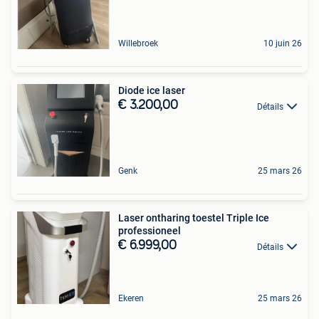
Willebroek
10 juin 26
Diode ice laser
€ 3.200,00
Détails
Genk
25 mars 26
Laser ontharing toestel Triple Ice
professioneel
€ 6.999,00
Détails
Ekeren
25 mars 26