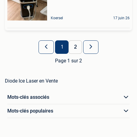
Koersel
17 juin 26
1
2
Page 1 sur 2
Diode Ice Laser en Vente
Mots-clés associés
Mots-clés populaires