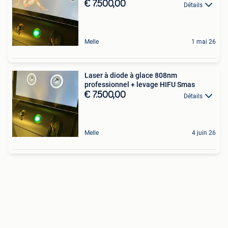
€ 7.500,00
Détails
Melle
1 mai 26
Laser à diode à glace 808nm
professionnel + levage HIFU Smas
€ 7.500,00
Détails
Melle
4 juin 26