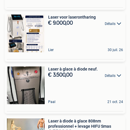
Laser voor laserontharing
€ 9.000,00
Détails
Lier
30 juil. 26
Laser à glace à diode neuf.
€ 3.500,00
Détails
Paal
21 oct. 24
Laser à diode à glace 808nm
professionnel + levage HIFU Smas