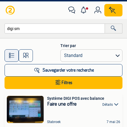
Toutes les catégories…
Trier par
Toutes les distances…
Sauvegarder votre recherche
Filtres
Système DIGI POS avec balance
Faire une offre
Détails
Stabroek
7 mai 26