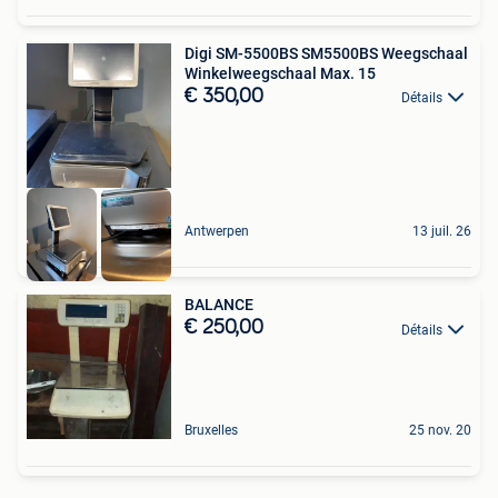
Digi SM-5500BS SM5500BS Weegschaal
Winkelweegschaal Max. 15
€ 350,00
Détails
Antwerpen
13 juil. 26
BALANCE
€ 250,00
Détails
Bruxelles
25 nov. 20