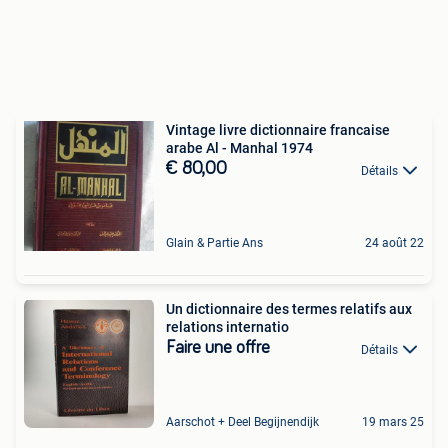
Vintage livre dictionnaire francaise
arabe Al - Manhal 1974
€ 80,00
Détails
Glain & Partie Ans
24 août 22
Un dictionnaire des termes relatifs aux
relations internatio
Faire une offre
Détails
Aarschot + Deel Begijnendijk
19 mars 25