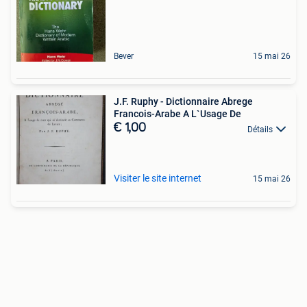
Bever
15 mai 26
J.F. Ruphy - Dictionnaire Abrege
Francois-Arabe A L`Usage De
€ 1,00
Détails
Visiter le site internet
15 mai 26