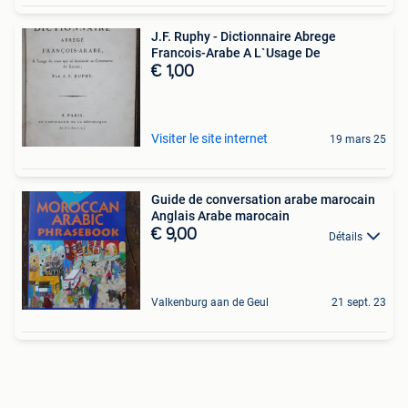
J.F. Ruphy - Dictionnaire Abrege
Francois-Arabe A L`Usage De
€ 1,00
Visiter le site internet
19 mars 25
Guide de conversation arabe marocain
Anglais Arabe marocain
€ 9,00
Détails
Valkenburg aan de Geul
21 sept. 23