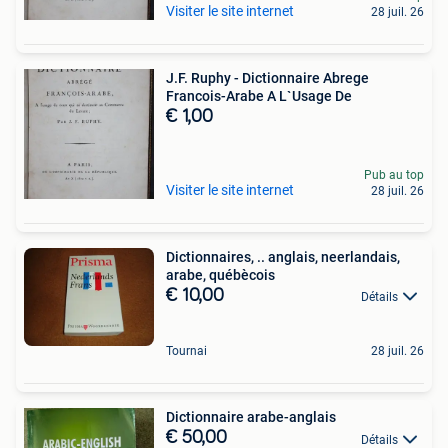
Visiter le site internet
28 juil. 26
J.F. Ruphy - Dictionnaire Abrege
Francois-Arabe A L`Usage De
€ 1,00
Pub au top
Visiter le site internet
28 juil. 26
Dictionnaires, .. anglais, neerlandais,
arabe, québècois
€ 10,00
Détails
Tournai
28 juil. 26
Dictionnaire arabe-anglais
€ 50,00
Détails