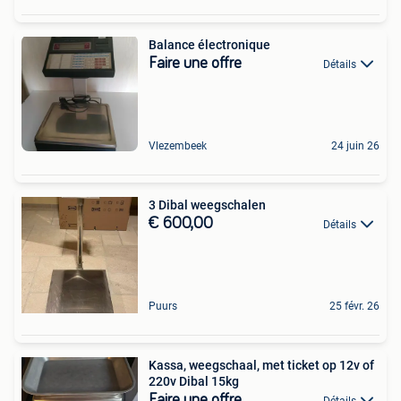
Balance électronique
Faire une offre
Détails
Vlezembeek
24 juin 26
3 Dibal weegschalen
€ 600,00
Détails
Puurs
25 févr. 26
Kassa, weegschaal, met ticket op 12v of
220v Dibal 15kg
Faire une offre
Détails