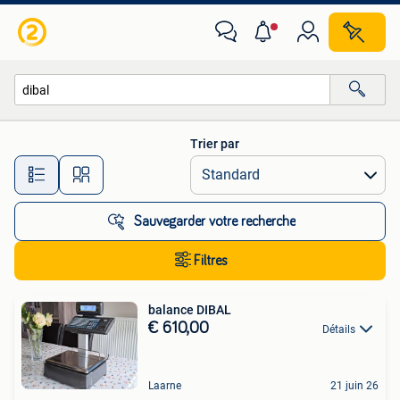
Toutes les catégories…
Trier par
Toutes les distances…
Sauvegarder votre recherche
Filtres
balance DIBAL
€ 610,00
Détails
Laarne
21 juin 26