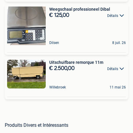
Weegschaal professioneel Dibal
€ 125,00
Détails
Dilsen
8 juil. 26
Uitschuifbare remorque 11m
€ 2.500,00
Détails
Willebroek
11 mai 26
Produits Divers et Intéressants