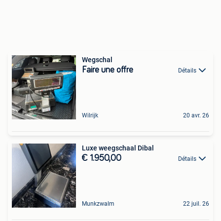
Wegschal
Faire une offre
Détails
Wilrijk
20 avr. 26
Luxe weegschaal Dibal
€ 1.950,00
Détails
Munkzwalm
22 juil. 26