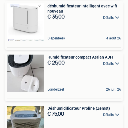
déshumidificateur intelligent avec wifi
nouveau
€ 35,00
Détails
Diepenbeek
4 août 26
Humidificateur compact Aerian ADH
€ 25,00
Détails
Londerzeel
26 juil. 26
Déshumidificateur Proline (Zemst)
€ 75,00
Détails