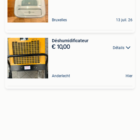
Bruxelles
13 juil. 26
Déshumidificateur
€ 10,00
Détails
Anderlecht
Hier