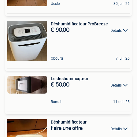
Uccle
30 juil. 26
Déshumidificateur ProBreeze
€ 90,00
Détails
Obourg
7 juil. 26
Le deshumificqteur
€ 50,00
Détails
Rumst
11 oct. 25
Déshumidificateur
Faire une offre
Détails