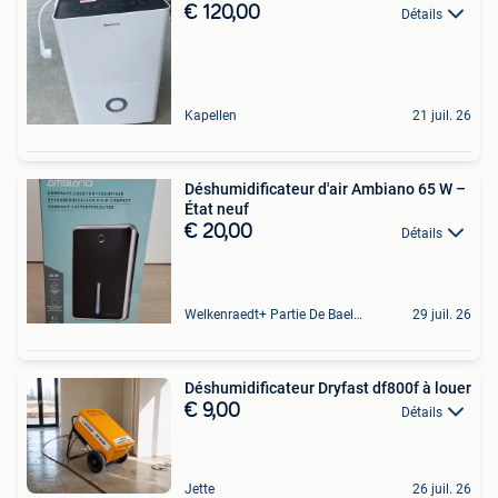
€ 120,00
Détails
Kapellen
21 juil. 26
Déshumidificateur d'air Ambiano 65 W –
État neuf
€ 20,00
Détails
Welkenraedt+ Partie De Baelen
29 juil. 26
Déshumidificateur Dryfast df800f à louer
€ 9,00
Détails
Jette
26 juil. 26