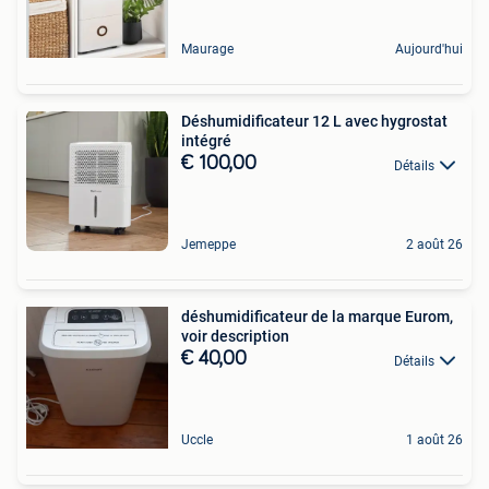
Maurage
Aujourd'hui
Déshumidificateur 12 L avec hygrostat
intégré
€ 100,00
Détails
Jemeppe
2 août 26
déshumidificateur de la marque Eurom,
voir description
€ 40,00
Détails
Uccle
1 août 26