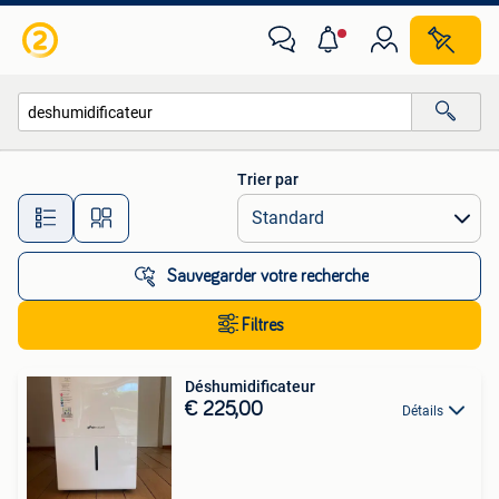
Toutes les catégories…
Trier par
Toutes les distances…
Sauvegarder votre recherche
Filtres
Déshumidificateur
€ 225,00
Détails