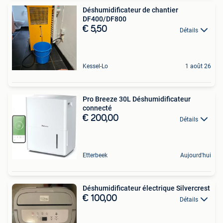
Déshumidificateur de chantier
DF400/DF800
€ 5,50
Détails
Kessel-Lo
1 août 26
Pro Breeze 30L Déshumidificateur
connecté
€ 200,00
Détails
Etterbeek
Aujourd'hui
Déshumidificateur électrique Silvercrest
€ 100,00
Détails