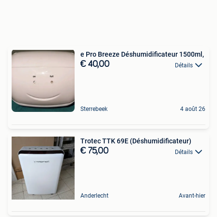
e Pro Breeze Déshumidificateur 1500ml,
€ 40,00
Détails
Sterrebeek
4 août 26
Trotec TTK 69E (Déshumidificateur)
€ 75,00
Détails
Anderlecht
Avant-hier