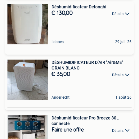
Déshumidificateur Delonghi
€ 130,00
Détails
Lobbes
29 juil. 26
DÉSHUMIDIFICATEUR D’AIR "Air&ME"
ORAIN BLANC
€ 35,00
Détails
Anderlecht
1 août 26
Déshumidificateur Pro Breeze 30L
connecté
Faire une offre
Détails