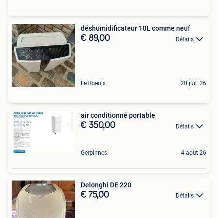
déshumidificateur 10L comme neuf
€ 89,00
Détails
Le Roeulx
20 juil. 26
air conditionné portable
€ 350,00
Détails
Gerpinnes
4 août 26
Delonghi DE 220
€ 75,00
Détails