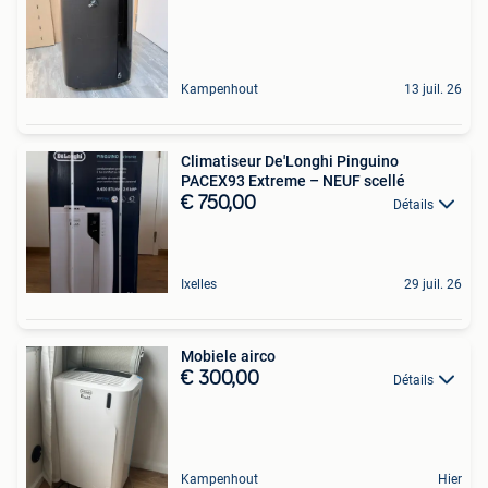
Kampenhout
13 juil. 26
Climatiseur De'Longhi Pinguino
PACEX93 Extreme – NEUF scellé
€ 750,00
Détails
Ixelles
29 juil. 26
Mobiele airco
€ 300,00
Détails
Kampenhout
Hier