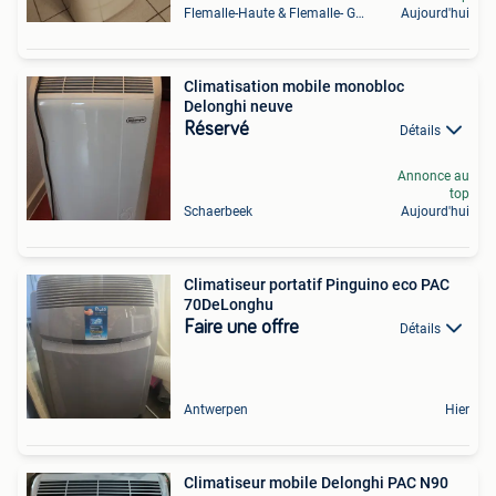
Flemalle-Haute & Flemalle- Grande & Partie Awirs
Aujourd'hui
Climatisation mobile monobloc
Delonghi neuve
Réservé
Détails
Annonce au
top
Schaerbeek
Aujourd'hui
Climatiseur portatif Pinguino eco PAC
70DeLonghu
Faire une offre
Détails
Antwerpen
Hier
Climatiseur mobile Delonghi PAC N90