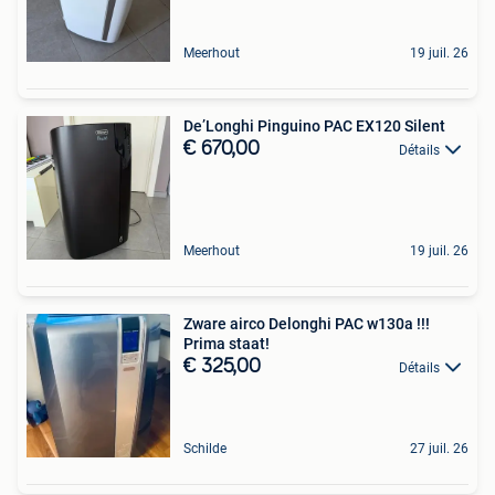
Meerhout
19 juil. 26
De’Longhi Pinguino PAC EX120 Silent
€ 670,00
Détails
Meerhout
19 juil. 26
Zware airco Delonghi PAC w130a !!!
Prima staat!
€ 325,00
Détails
Schilde
27 juil. 26