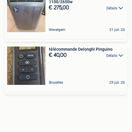
1100/2650w
€ 275,00
Détails
Wevelgem
31 juil. 26
télécommande Delonghi Pinguino
€ 40,00
Détails
Bruxelles
29 juil. 26