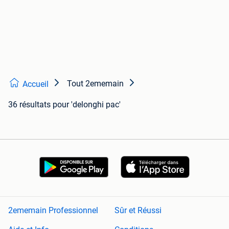
Tout 2ememain
Accueil
36 résultats
pour 'delonghi pac'
2ememain Professionnel
Sûr et Réussi