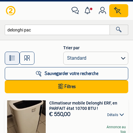
Toutes les catégories…
Trier par
Toutes les distances…
Sauvegarder votre recherche
Filtres
Climatiseur mobile Delonghi ERF, en
PARFAIT état 10700 BTU !
€ 550,00
Détails
Annonce au
top