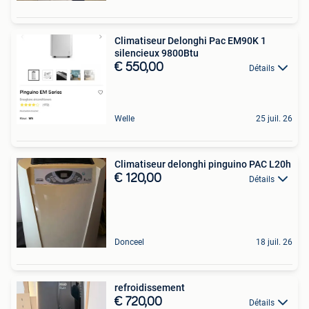
Climatiseur Delonghi Pac EM90K 1
silencieux 9800Btu
€ 550,00
Détails
Welle
25 juil. 26
Climatiseur delonghi pinguino PAC L20h
€ 120,00
Détails
Donceel
18 juil. 26
refroidissement
€ 720,00
Détails