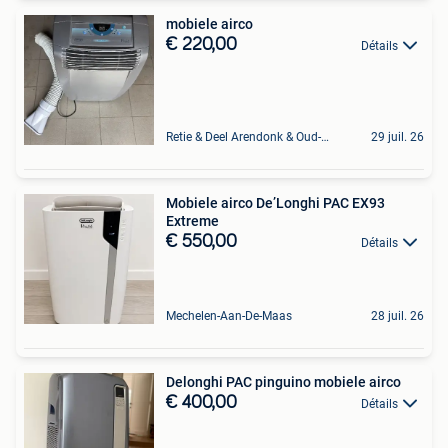
mobiele airco
€ 220,00
Détails
Retie & Deel Arendonk & Oud-Turnhout
29 juil. 26
Mobiele airco De’Longhi PAC EX93
Extreme
€ 550,00
Détails
Mechelen-Aan-De-Maas
28 juil. 26
Delonghi PAC pinguino mobiele airco
€ 400,00
Détails