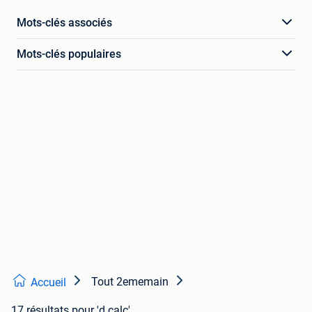
Mots-clés associés
Mots-clés populaires
Tout 2ememain
Accueil
17 résultats
pour 'd calc'