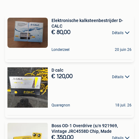
Elektronische kalksteenbestrijder D-
CALC
€ 80,00
Détails
Londerzeel
20 juin 26
D calc
€ 120,00
Détails
Quaregnon
18 juil. 26
Boss OD-1 Overdrive (s/n 921969,
Vintage JRC4558D Chip, Made
€ 350,00
Détails