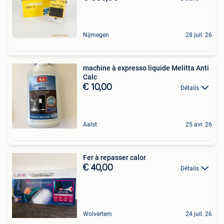
Nijmegen
28 juil. 26
machine à expresso liquide Melitta Anti
Calc
€ 10,00
Détails
Aalst
25 avr. 26
Fer à repasser calor
€ 40,00
Détails
Wolvertem
24 juil. 26