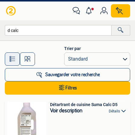
Toutes les catégories…
Trier par
Toutes les distances…
Sauvegarder votre recherche
Filtres
Détartrant de cuisine Suma Calc D5
Voir description
Détails