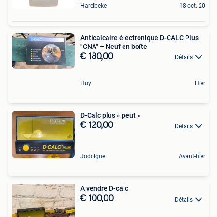
Harelbeke
18 oct. 20
Anticalcaire électronique D-CALC Plus
"CNA" – Neuf en boîte
€ 180,00
Détails
Huy
Hier
D-Calc plus « peut »
€ 120,00
Détails
Jodoigne
Avant-hier
A vendre D-calc
€ 100,00
Détails