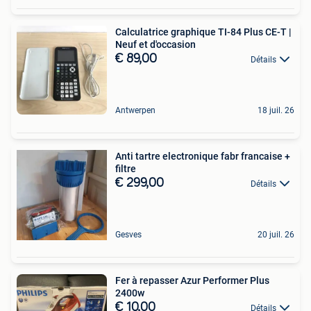
Calculatrice graphique TI-84 Plus CE-T |
Neuf et d'occasion
€ 89,00
Détails
Antwerpen
18 juil. 26
Anti tartre electronique fabr francaise +
filtre
€ 299,00
Détails
Gesves
20 juil. 26
Fer à repasser Azur Performer Plus
2400w
€ 10,00
Détails