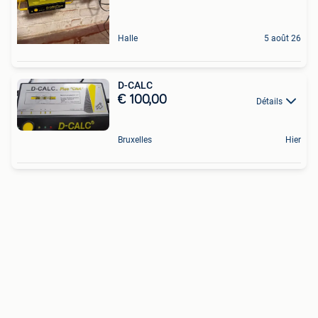
Halle
5 août 26
D-CALC
€ 100,00
Détails
Bruxelles
Hier