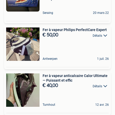
Seraing
20 mars 22
Fer à vapeur Philips PerfectCare Expert
€ 50,00
Détails
Antwerpen
1 juil. 26
Fer à vapeur anticalcaire Calor Ultimate
— Puissant et effic
€ 40,00
Détails
Turnhout
12 avr. 26