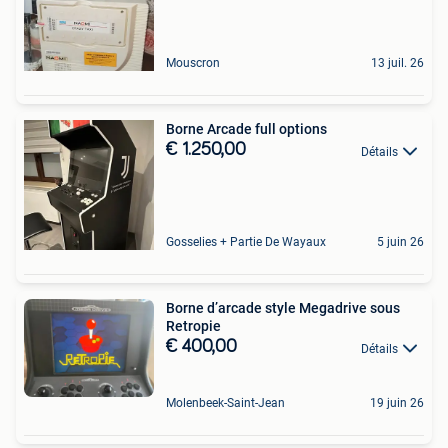
Mouscron
13 juil. 26
Borne Arcade full options
€ 1.250,00
Détails
Gosselies + Partie De Wayaux
5 juin 26
Borne d’arcade style Megadrive sous
Retropie
€ 400,00
Détails
Molenbeek-Saint-Jean
19 juin 26