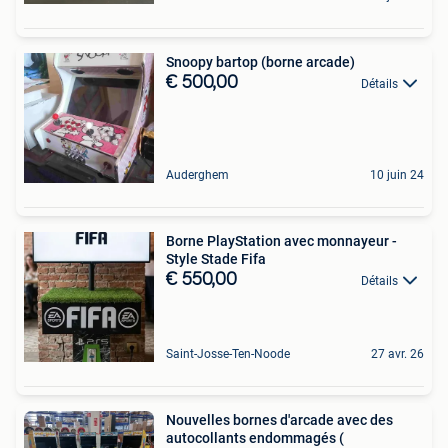
Snoopy bartop (borne arcade)
€ 500,00
Détails
Auderghem
10 juin 24
Borne PlayStation avec monnayeur -
Style Stade Fifa
€ 550,00
Détails
Saint-Josse-Ten-Noode
27 avr. 26
Nouvelles bornes d'arcade avec des
autocollants endommagés (