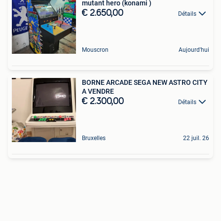
mutant hero (konami )
€ 2.650,00
Détails
Mouscron
Aujourd'hui
BORNE ARCADE SEGA NEW ASTRO CITY
A VENDRE
€ 2.300,00
Détails
Bruxelles
22 juil. 26