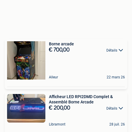
Borne arcade
€ 700,00
Détails
Alleur
22 mars 26
Afficheur LED RPI2DMD Complet &
Assemblé Borne Arcade
€ 200,00
Détails
Libramont
28 juil. 26