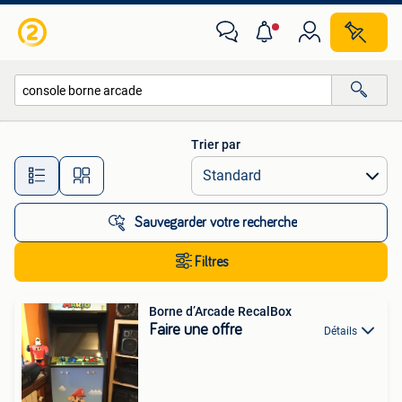
Toutes les catégories…
Trier par
Toutes les distances…
Sauvegarder votre recherche
Filtres
Borne d’Arcade RecalBox
Faire une offre
Détails