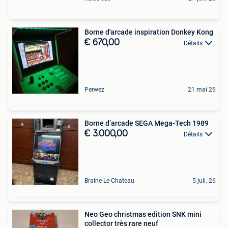
Borne d'arcade inspiration Donkey Kong
€ 670,00
Détails
Perwez
21 mai 26
Borne d’arcade SEGA Mega-Tech 1989
€ 3.000,00
Détails
Braine-Le-Chateau
5 juil. 26
Neo Geo christmas edition SNK mini
collector très rare neuf