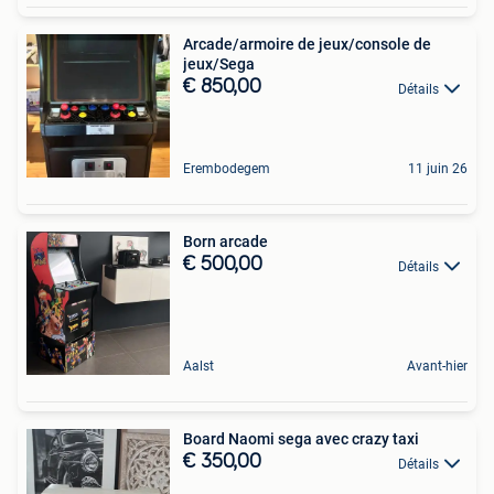
Arcade/armoire de jeux/console de
jeux/Sega
€ 850,00
Détails
Erembodegem
11 juin 26
Born arcade
€ 500,00
Détails
Aalst
Avant-hier
Board Naomi sega avec crazy taxi
€ 350,00
Détails