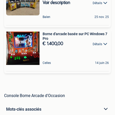
Voir description
Détails
Balen
25 nov. 25
Borne d'arcade basée sur PC Windows 7
Pro
€ 1.400,00
Détails
Celles
14 juin 26
Console Borne Arcade d'Occasion
Mots-clés associés