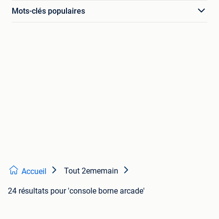
Mots-clés populaires
Tout 2ememain
Accueil
24 résultats
pour 'console borne arcade'