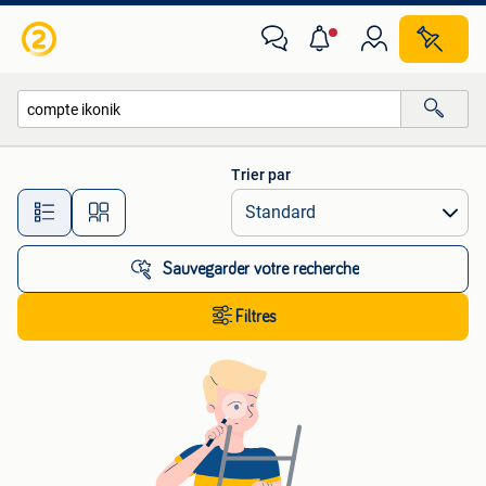
Toutes les catégories…
Trier par
Toutes les distances…
Sauvegarder votre recherche
Filtres