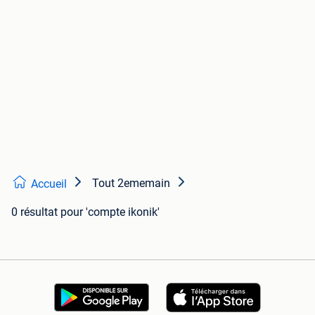
Tout 2ememain
Accueil
0 résultat
pour 'compte ikonik'