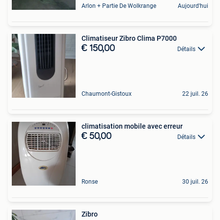
Arlon + Partie De Wolkrange
Aujourd'hui
Climatiseur Zibro Clima P7000
€ 150,00
Détails
Chaumont-Gistoux
22 juil. 26
climatisation mobile avec erreur
€ 50,00
Détails
Ronse
30 juil. 26
Zibro