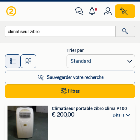
Toutes les catégories…
Trier par
Toutes les distances…
Sauvegarder votre recherche
Filtres
Climatiseur portable zibro clima P100
€ 200,00
Détails