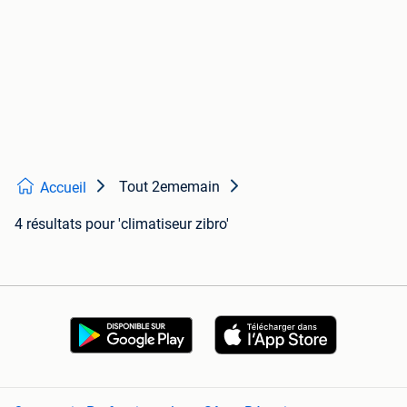
Tout 2ememain
Accueil
4 résultats
pour 'climatiseur zibro'