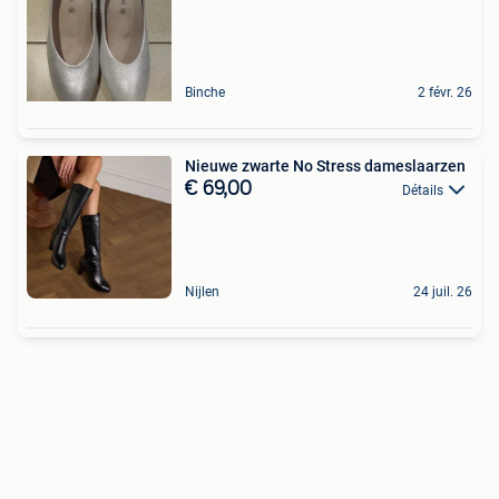
Binche
2 févr. 26
Nieuwe zwarte No Stress dameslaarzen
€ 69,00
Détails
Nijlen
24 juil. 26