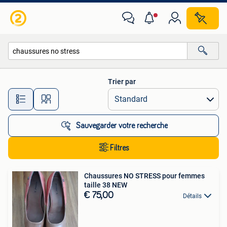
Toutes les catégories…
Trier par
Toutes les distances…
Sauvegarder votre recherche
Filtres
Chaussures NO STRESS pour femmes
taille 38 NEW
€ 75,00
Détails