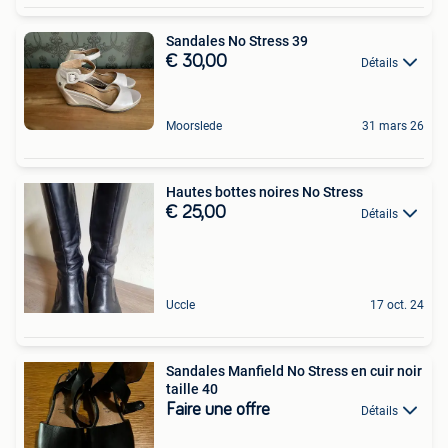
Sandales No Stress 39
€ 30,00
Détails
Moorslede
31 mars 26
Hautes bottes noires No Stress
€ 25,00
Détails
Uccle
17 oct. 24
Sandales Manfield No Stress en cuir noir
taille 40
Faire une offre
Détails