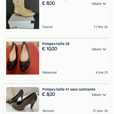
€ 8,00
Détails
Tournai
11 févr. 26
Pompes taille 38
€ 10,00
Détails
Wezemaal
4 mai 25
Pompes taille 41 sans contrainte
€ 8,00
Détails
Tervuren
27 janv. 26