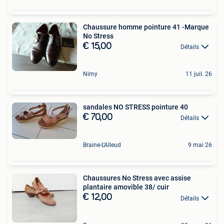
Chaussure homme pointure 41 -Marque
No Stress
€ 15,00
Détails
Nimy
11 juil. 26
sandales NO STRESS pointure 40
€ 70,00
Détails
Braine-L'Alleud
9 mai 26
Chaussures No Stress avec assise
plantaire amovible 38/ cuir
€ 12,00
Détails