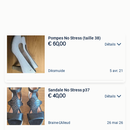
Pompes No Stress (taille 38)
€ 60,00
Détails
Diksmuide
5 avr. 21
Sandale No Stress p37
€ 40,00
Détails
Braine-L'Alleud
26 mai 26