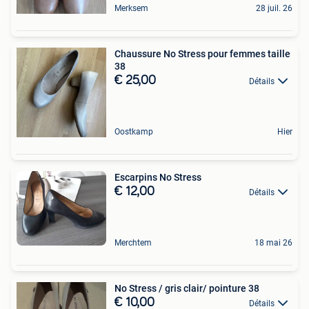
Merksem
28 juil. 26
Chaussure No Stress pour femmes taille
38
€ 25,00
Détails
Oostkamp
Hier
Escarpins No Stress
€ 12,00
Détails
Merchtem
18 mai 26
No Stress / gris clair/ pointure 38
€ 10,00
Détails