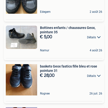
Edegem
2 août 26
Bottines enfants / chaussures Geox,
pointure 35
€ 5,00
Détails
Namur
4 août 26
baskets Geox fastics fille bleu et rose
pointure 31
€ 28,00
Détails
Rognee
26 juil. 26