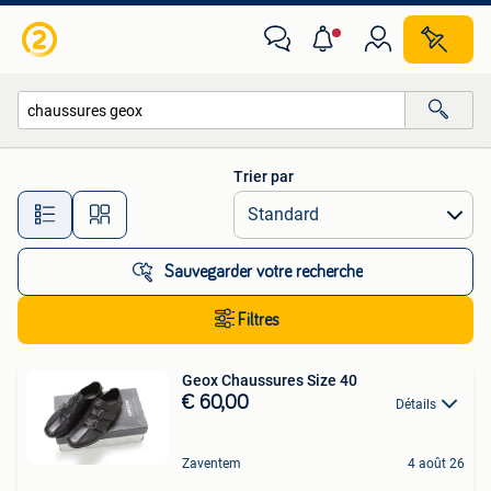
Toutes les catégories…
Trier par
Toutes les distances…
Sauvegarder votre recherche
Filtres
Geox Chaussures Size 40
€ 60,00
Détails
Zaventem
4 août 26