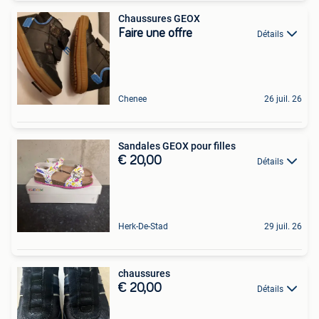
Chaussures GEOX
Faire une offre
Détails
Chenee
26 juil. 26
Sandales GEOX pour filles
€ 20,00
Détails
Herk-De-Stad
29 juil. 26
chaussures
€ 20,00
Détails