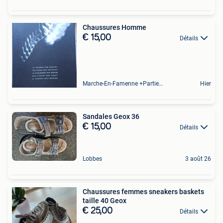
Chaussures Homme
€ 15,00
Détails
Marche-En-Famenne +Partie De Baillonville Et Noiseux
Hier
Sandales Geox 36
€ 15,00
Détails
Lobbes
3 août 26
Chaussures femmes sneakers baskets
taille 40 Geox
€ 25,00
Détails