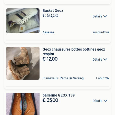
Basket Geox
€ 50,00
Détails
Assesse
Aujourd'hui
Geox chaussures bottes bottines geox
respira
€ 12,00
Détails
Plainevaux+Partie De Seraing
1 août 26
ballerine GEOX T39
€ 35,00
Détails