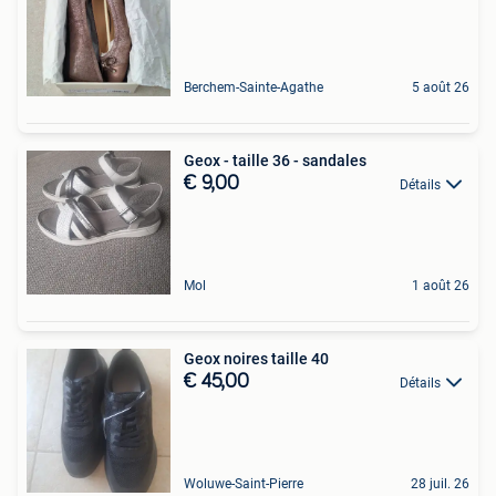
Berchem-Sainte-Agathe
5 août 26
Geox - taille 36 - sandales
€ 9,00
Détails
Mol
1 août 26
Geox noires taille 40
€ 45,00
Détails
Woluwe-Saint-Pierre
28 juil. 26