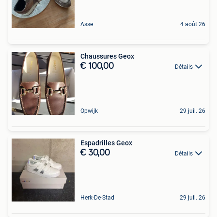
Asse
4 août 26
Chaussures Geox
€ 100,00
Détails
Opwijk
29 juil. 26
Espadrilles Geox
€ 30,00
Détails
Herk-De-Stad
29 juil. 26