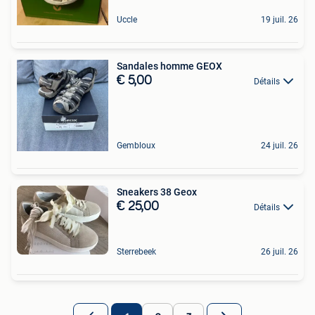
Uccle
19 juil. 26
Sandales homme GEOX
€ 5,00
Détails
Gembloux
24 juil. 26
Sneakers 38 Geox
€ 25,00
Détails
Sterrebeek
26 juil. 26