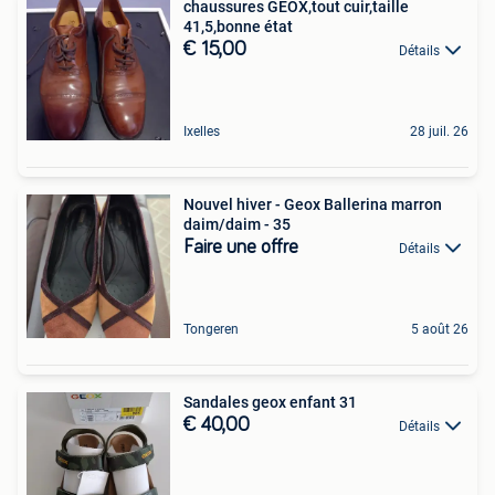
chaussures GEOX,tout cuir,taille
41,5,bonne état
€ 15,00
Détails
Ixelles
28 juil. 26
Nouvel hiver - Geox Ballerina marron
daim/daim - 35
Faire une offre
Détails
Tongeren
5 août 26
Sandales geox enfant 31
€ 40,00
Détails