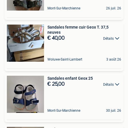
Mont-Sur-Marchienne
26 juil. 26
Sandales femme cuir Geox T. 37,5
neuves
€ 40,00
Détails
Woluwe-Saint-Lambert
3 août 26
Sandales enfant Geox 25
€ 25,00
Détails
Mont-Sur-Marchienne
30 juil. 26