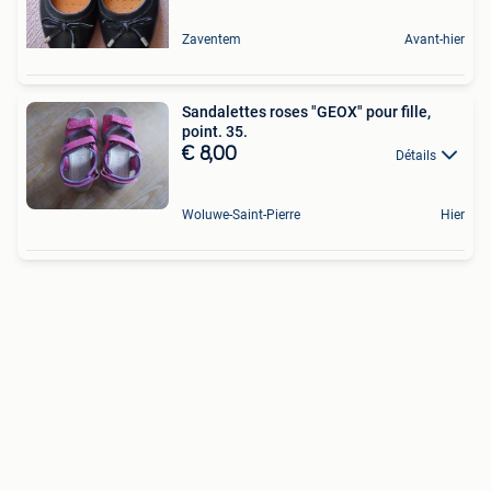
Zaventem
Avant-hier
Sandalettes roses "GEOX" pour fille,
point. 35.
€ 8,00
Détails
Woluwe-Saint-Pierre
Hier