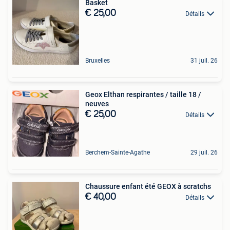
Basket
€ 25,00
Détails
Bruxelles
31 juil. 26
Geox Elthan respirantes / taille 18 /
neuves
€ 25,00
Détails
Berchem-Sainte-Agathe
29 juil. 26
Chaussure enfant été GEOX à scratchs
€ 40,00
Détails