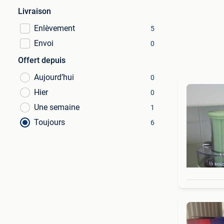
Livraison
Enlèvement
5
Envoi
0
Offert depuis
Aujourd’hui
0
Hier
0
Une semaine
1
Toujours
6