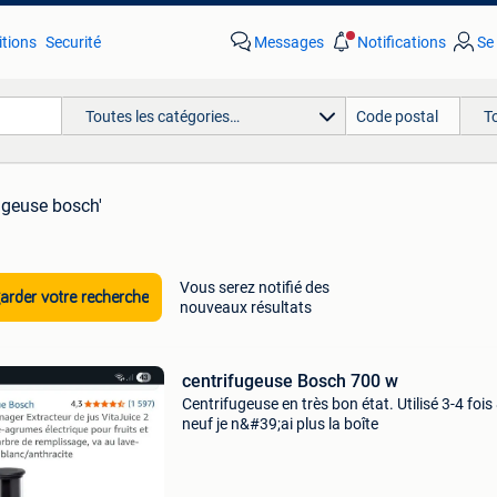
tions
Securité
Messages
Notifications
Se
Toutes les catégories…
T
ugeuse bosch'
Vous serez notifié des
rder votre recherche
nouveaux résultats
centrifugeuse Bosch 700 w
Centrifugeuse en très bon état. Utilisé 3-4 fois
neuf je n&#39;ai plus la boîte