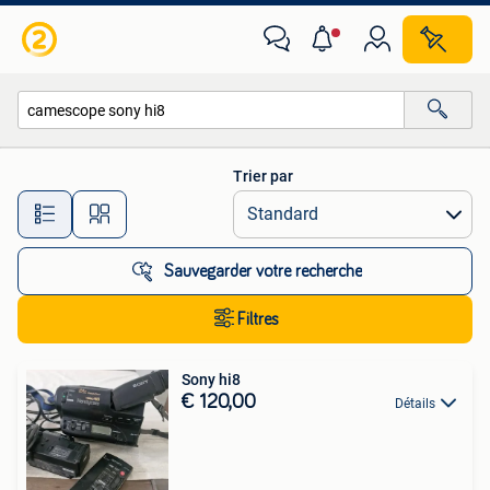
Toutes les catégories…
Trier par
Toutes les distances…
Sauvegarder votre recherche
Filtres
Sony hi8
€ 120,00
Détails