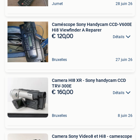
Jumet
28 juin 26
Caméscope Sony Handycam CCD-V600E
Hi8 Viewfinder A Reparer
€ 120,00
Détails
Bruxelles
27 juin 26
Camera HI8 XR - Sony handycam CCD
TRV-300E
€ 160,00
Détails
Bruxelles
8 juin 26
Camera Sony Video8 et Hi8 - camescope