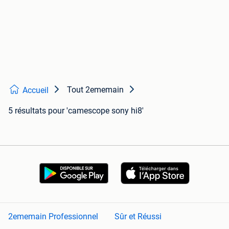
Tout 2ememain
Accueil
5 résultats
pour 'camescope sony hi8'
2ememain Professionnel
Sûr et Réussi