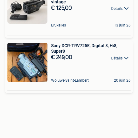
vintage
€ 125,00
Détails
Bruxelles
13 juin 26
Sony DCR-TRV725E, Digital 8, Hi8,
Super8
€ 249,00
Détails
Woluwe-Saint-Lambert
20 juin 26