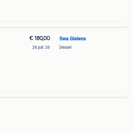
€ 180,00
Swa Gielens
26 juil. 26
Dessel