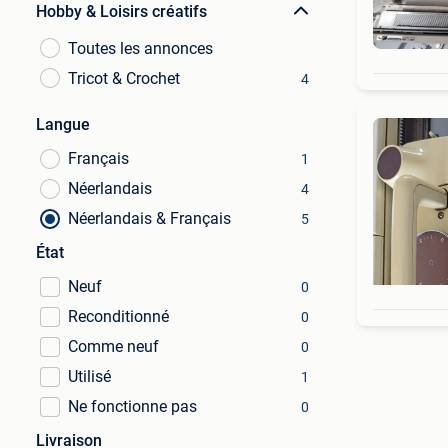
Hobby & Loisirs créatifs
Toutes les annonces
Tricot & Crochet
4
Langue
Français
1
Néerlandais
4
Néerlandais & Français
5
État
Neuf
0
Reconditionné
0
Comme neuf
0
Utilisé
1
Ne fonctionne pas
0
Livraison