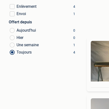
Enlèvement
4
Envoi
1
Offert depuis
Aujourd’hui
0
Hier
0
Une semaine
1
Toujours
4