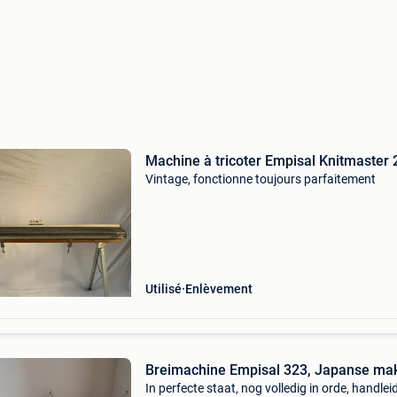
Machine à tricoter Empisal Knitmaster 
Vintage, fonctionne toujours parfaitement
Utilisé
Enlèvement
Breimachine Empisal 323, Japanse make
In perfecte staat, nog volledig in orde, handlei