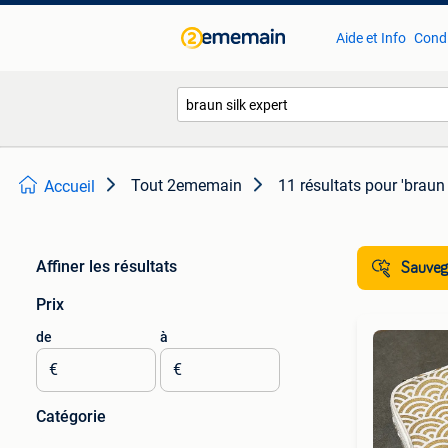
Aide et Info
Condi
Tout 2ememain
11 résultats
pour 'braun 
Accueil
Affiner les résultats
Sauvega
Prix
de
à
€
€
Catégorie