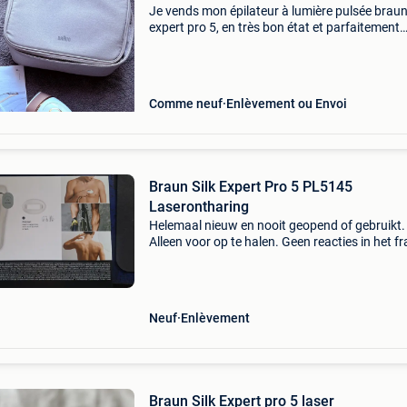
Je vends mon épilateur à lumière pulsée braun 
expert pro 5, en très bon état et parfaitement
fonctionnel.
Comme neuf
Enlèvement ou Envoi
Braun Silk Expert Pro 5 PL5145
Laserontharing
Helemaal nieuw en nooit geopend of gebruikt.
Alleen voor op te halen. Geen reacties in het f
aub.
Neuf
Enlèvement
Braun Silk Expert pro 5 laser