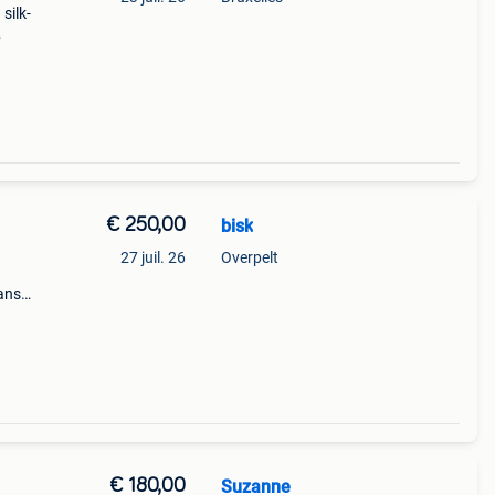
silk-
€ 250,00
bisk
27 juil. 26
Overpelt
rans
€ 180,00
Suzanne