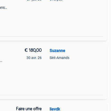
rans
€ 180,00
Suzanne
30 avr. 26
Sint-Amands
Faire une offre
lievdk