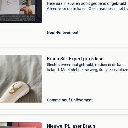
Helemaal nieuw en nooit geopend of gebruikt.
Alleen voor op te halen. Geen reacties in het f
aub.
Neuf
Enlèvement
Braun Silk Expert pro 5 laser
Slechts tweemaal gebruikt, nadien in de kast
beland. Moet niet per sé weg, dus geen zinloze
biedingen. Laser ontharing. Braun.
Comme neuf
Enlèvement
Nieuwe IPL laser Braun