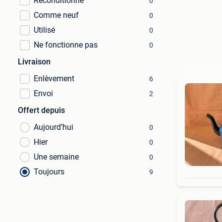
Reconditionné
0
Comme neuf
0
Utilisé
0
Ne fonctionne pas
0
Livraison
Enlèvement
6
Envoi
2
Offert depuis
Aujourd’hui
0
Hier
0
Une semaine
0
Toujours
9