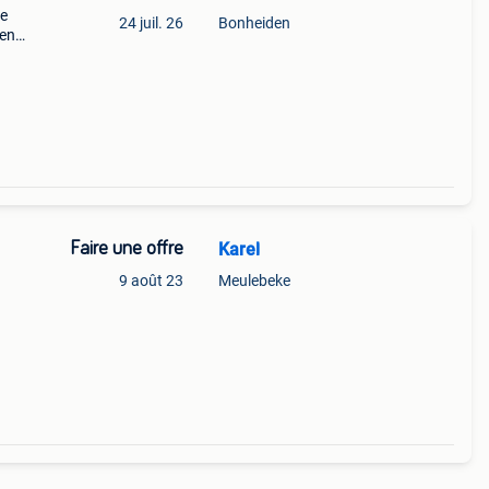
le
24 juil. 26
Bonheiden
 en
uteur
Faire une offre
Karel
9 août 23
Meulebeke