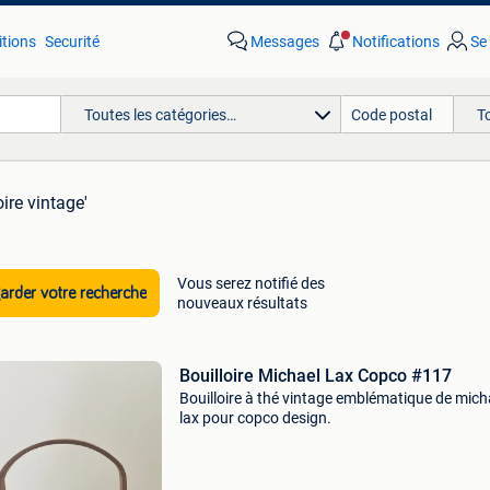
tions
Securité
Messages
Notifications
Se
Toutes les catégories…
T
oire vintage'
Vous serez notifié des
rder votre recherche
nouveaux résultats
Bouilloire Michael Lax Copco #117
Bouilloire à thé vintage emblématique de mich
lax pour copco design.