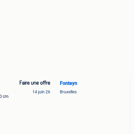
Faire une offre
Fonteyn
14 juin 26
Bruxelles
20 cm