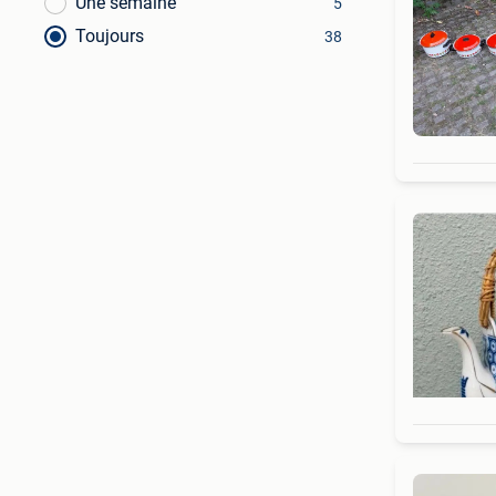
Une semaine
5
Toujours
38