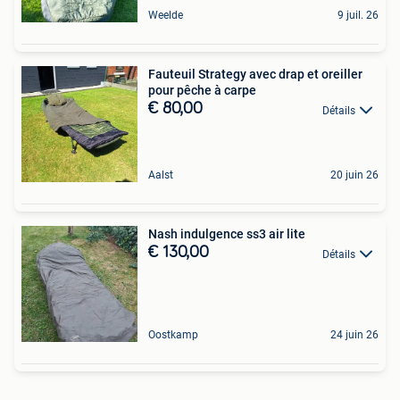
Weelde
9 juil. 26
Fauteuil Strategy avec drap et oreiller
pour pêche à carpe
€ 80,00
Détails
Aalst
20 juin 26
Nash indulgence ss3 air lite
€ 130,00
Détails
Oostkamp
24 juin 26