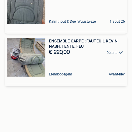
Kalmthout & Deel Wuustwezel
1 août 26
ENSEMBLE CARPE ; FAUTEUIL KEVIN
NASH, TENTE, FEU
€ 220,00
Détails
Erembodegem
Avant-hier