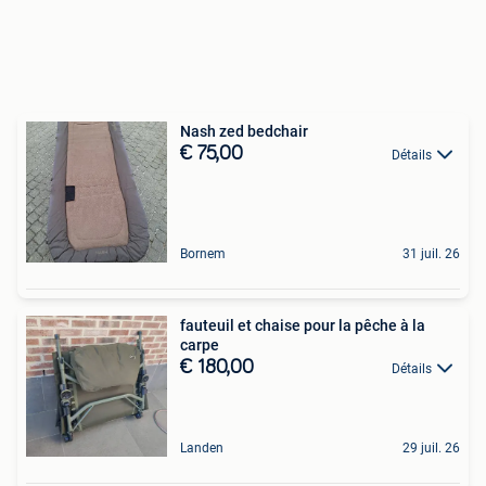
Nash zed bedchair
€ 75,00
Détails
Bornem
31 juil. 26
fauteuil et chaise pour la pêche à la
carpe
€ 180,00
Détails
Landen
29 juil. 26