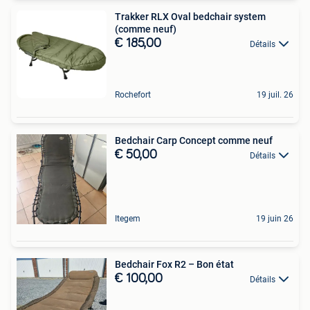
Trakker RLX Oval bedchair system
(comme neuf)
€ 185,00
Détails
Rochefort
19 juil. 26
Bedchair Carp Concept comme neuf
€ 50,00
Détails
Itegem
19 juin 26
Bedchair Fox R2 – Bon état
€ 100,00
Détails