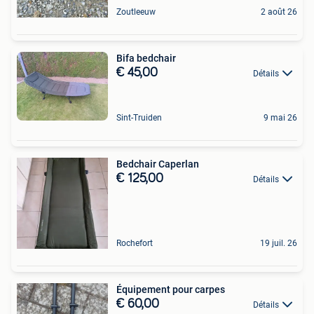
Zoutleeuw
2 août 26
Bifa bedchair
€ 45,00
Détails
Sint-Truiden
9 mai 26
Bedchair Caperlan
€ 125,00
Détails
Rochefort
19 juil. 26
Équipement pour carpes
€ 60,00
Détails