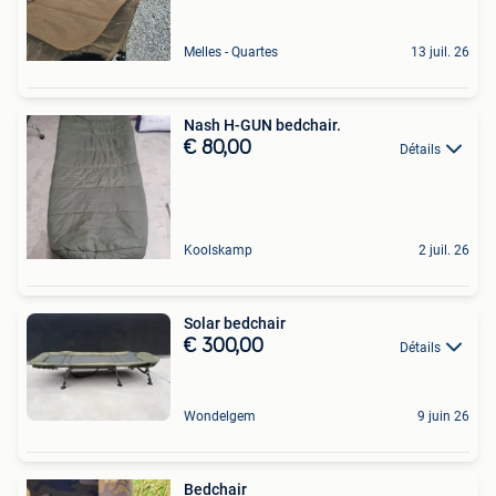
Melles - Quartes
13 juil. 26
Nash H-GUN bedchair.
€ 80,00
Détails
Koolskamp
2 juil. 26
Solar bedchair
€ 300,00
Détails
Wondelgem
9 juin 26
Bedchair