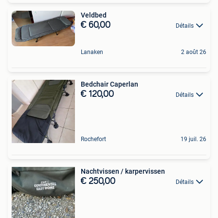
Veldbed
€ 60,00
Détails
Lanaken
2 août 26
Bedchair Caperlan
€ 120,00
Détails
Rochefort
19 juil. 26
Nachtvissen / karpervissen
€ 250,00
Détails