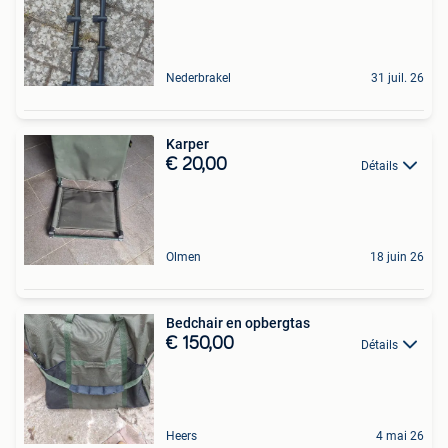
Nederbrakel
31 juil. 26
Karper
€ 20,00
Détails
Olmen
18 juin 26
Bedchair en opbergtas
€ 150,00
Détails
Heers
4 mai 26