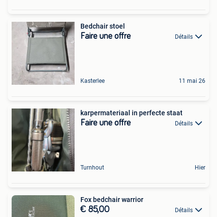
Bedchair stoel
Faire une offre
Détails
Kasterlee
11 mai 26
karpermateriaal in perfecte staat
Faire une offre
Détails
Turnhout
Hier
Fox bedchair warrior
€ 85,00
Détails