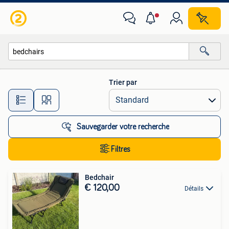
Toutes les catégories…
Trier par
Toutes les distances…
Sauvegarder votre recherche
Filtres
Bedchair
€ 120,00
Détails