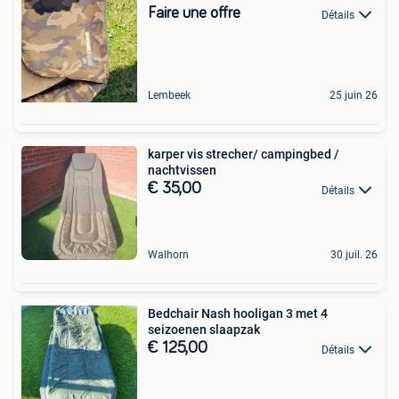
Faire une offre
Détails
Lembeek
25 juin 26
karper vis strecher/ campingbed /
nachtvissen
€ 35,00
Détails
Walhorn
30 juil. 26
Bedchair Nash hooligan 3 met 4
seizoenen slaapzak
€ 125,00
Détails