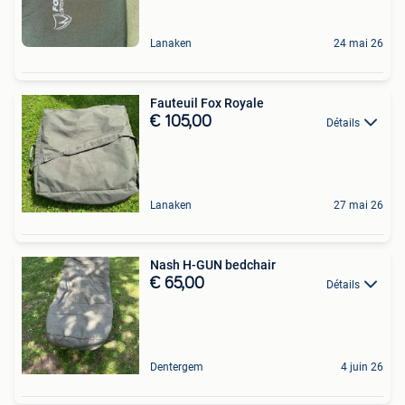
Lanaken
24 mai 26
Fauteuil Fox Royale
€ 105,00
Détails
Lanaken
27 mai 26
Nash H-GUN bedchair
€ 65,00
Détails
Dentergem
4 juin 26