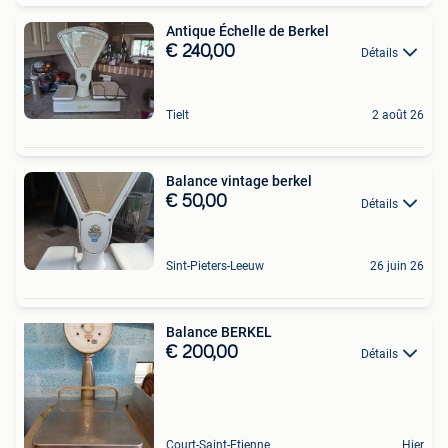
Antique Échelle de Berkel
€ 240,00
Détails
Tielt
2 août 26
Balance vintage berkel
€ 50,00
Détails
Sint-Pieters-Leeuw
26 juin 26
Balance BERKEL
€ 200,00
Détails
Court-Saint-Etienne
Hier