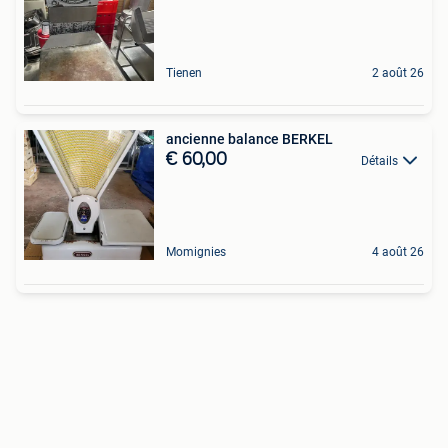
Tienen
2 août 26
ancienne balance BERKEL
€ 60,00
Détails
Momignies
4 août 26