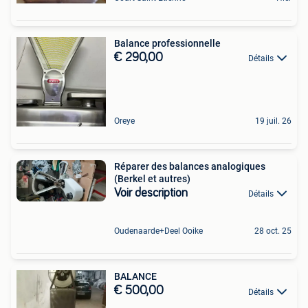
Balance professionnelle
€ 290,00
Détails
Oreye
19 juil. 26
Réparer des balances analogiques
(Berkel et autres)
Voir description
Détails
Oudenaarde+Deel Ooike
28 oct. 25
BALANCE
€ 500,00
Détails