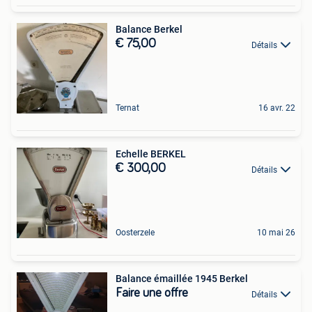
Balance Berkel
€ 75,00
Détails
Ternat
16 avr. 22
Echelle BERKEL
€ 300,00
Détails
Oosterzele
10 mai 26
Balance émaillée 1945 Berkel
Faire une offre
Détails