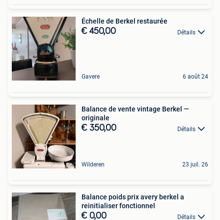
Échelle de Berkel restaurée
€ 450,00
Détails
Gavere
6 août 24
Balance de vente vintage Berkel —
originale
€ 350,00
Détails
Wilderen
23 juil. 26
Balance poids prix avery berkel a
reinitialiser fonctionnel
€ 0,00
Détails