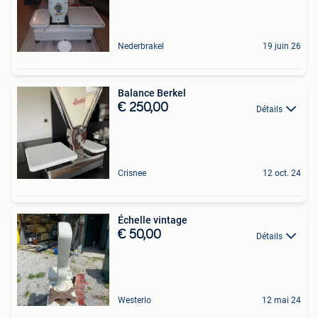
Nederbrakel
19 juin 26
Balance Berkel
€ 250,00
Détails
Crisnee
12 oct. 24
Échelle vintage
€ 50,00
Détails
Westerlo
12 mai 24