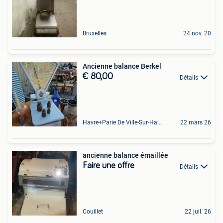
Bruxelles
24 nov. 20
Ancienne balance Berkel
€ 80,00
Détails
Havre+Parie De Ville-Sur-Haine
22 mars 26
ancienne balance émaillée
Faire une offre
Détails
Couillet
22 juil. 26