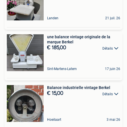
Landen
21 juil. 26
une balance vintage originale de la
marque Berkel
€ 185,00
Détails
Sint-Martens-Latem
17 juin 26
Balance industrielle vintage Berkel
€ 15,00
Détails
Hoeilaart
3 mai 26