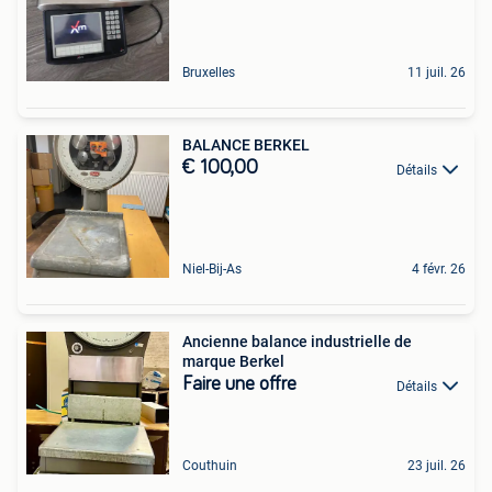
Bruxelles
11 juil. 26
BALANCE BERKEL
€ 100,00
Détails
Niel-Bij-As
4 févr. 26
Ancienne balance industrielle de
marque Berkel
Faire une offre
Détails
Couthuin
23 juil. 26