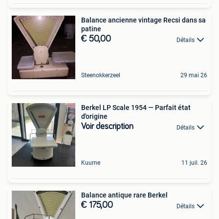
Balance ancienne vintage Recsi dans sa
patine
€ 50,00
Détails
Steenokkerzeel
29 mai 26
Berkel LP Scale 1954 — Parfait état
d'origine
Voir description
Détails
Kuurne
11 juil. 26
Balance antique rare Berkel
€ 175,00
Détails