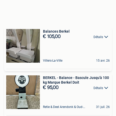
Balances Berkel
€ 105,00
Détails
Villers-La-Ville
15 avr. 26
BERKEL - Balance - Bascule Jusqu'à 100
kg Marque Berkel Doit
€ 95,00
Détails
Retie & Deel Arendonk & Oud-Turnhout
31 juil. 26