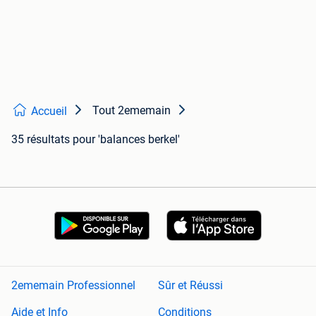
Tout 2ememain
Accueil
35 résultats
pour 'balances berkel'
2ememain Professionnel
Sûr et Réussi
Aide et Info
Conditions