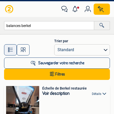
Toutes les catégories…
Trier par
Toutes les distances…
Sauvegarder votre recherche
Filtres
Échelle de Berkel restaurée
Voir description
Détails