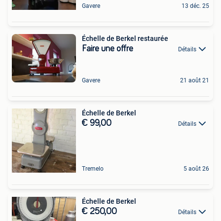
Gavere
13 déc. 25
Échelle de Berkel restaurée
Faire une offre
Détails
Gavere
21 août 21
Échelle de Berkel
€ 99,00
Détails
Tremelo
5 août 26
Échelle de Berkel
€ 250,00
Détails