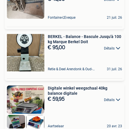
Fontaine-L'Eveque
21 juil. 26
BERKEL - Balance - Bascule Jusqu'à 100
kg Marque Berkel Doit
€ 95,00
Détails
Retie & Deel Arendonk & Oud-Turnhout
31 juil. 26
Digitale winkel weegschaal 40kg
balance digitale
€ 59,95
Détails
Aartselaar
20 avr. 23