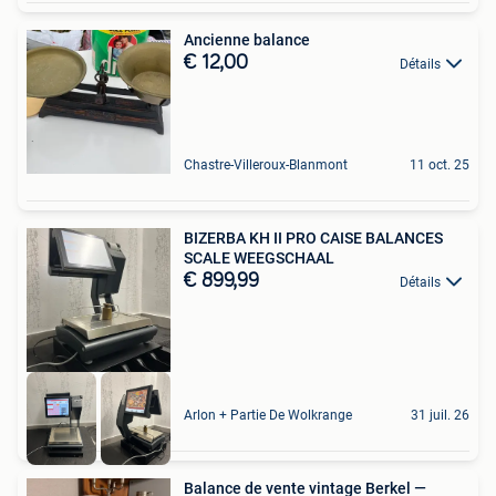
Ancienne balance
€ 12,00
Détails
Chastre-Villeroux-Blanmont
11 oct. 25
BIZERBA KH II PRO CAISE BALANCES
SCALE WEEGSCHAAL
€ 899,99
Détails
Arlon + Partie De Wolkrange
31 juil. 26
Balance de vente vintage Berkel —