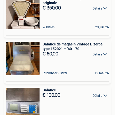
originale
€ 350,00
Détails
Wilderen
23 juil. 26
Balance de magasin Vintage Bizerba
type 152021 — '60 - '70
€ 80,00
Détails
Strombeek - Bever
19 mai 26
Balance
€ 100,00
Détails