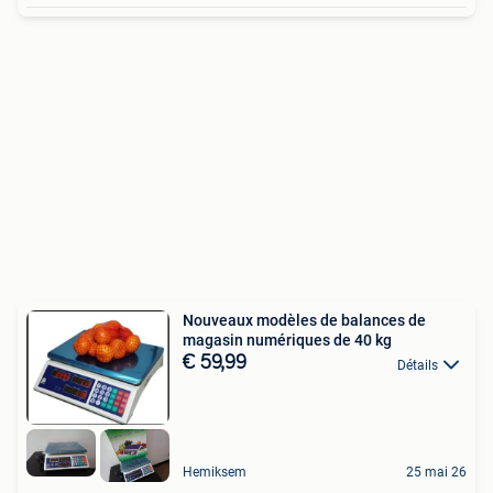
Nouveaux modèles de balances de
magasin numériques de 40 kg
€ 59,99
Détails
Hemiksem
25 mai 26