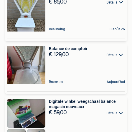
€ 85,00
Détails
Beauraing
3 août 26
Balance de comptoir
€ 129,00
Détails
Bruxelles
Aujourd'hui
Digitale winkel weegschaal balance
magasin nouveaux
€ 59,00
Détails