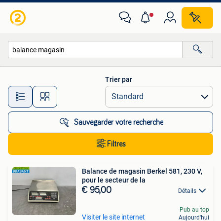
Toutes les catégories…
Trier par
Toutes les distances…
Sauvegarder votre recherche
Filtres
Balance de magasin Berkel 581, 230 V,
pour le secteur de la
€ 95,00
Détails
Pub au top
Visiter le site internet
Aujourd'hui