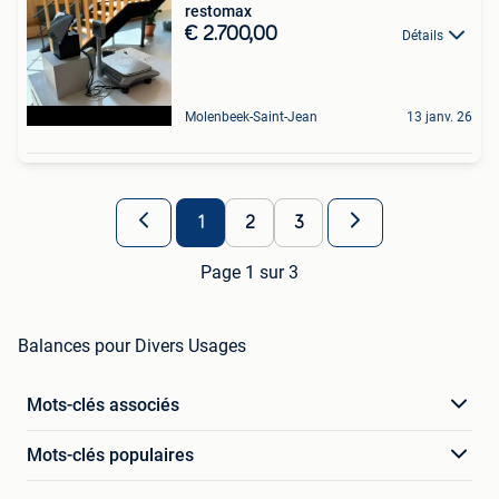
restomax
€ 2.700,00
Détails
Molenbeek-Saint-Jean
13 janv. 26
1
2
3
Page 1 sur 3
Balances pour Divers Usages
Mots-clés associés
Mots-clés populaires