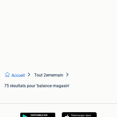
Tout 2ememain
Accueil
75 résultats
pour 'balance magasin'