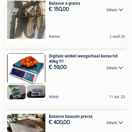
Balance a grains
€ 150,00
Détails
Namur
2 août 26
Digitale winkel weegschaal kassa tot
40kg !!!!
€ 59,00
Détails
Wilrijk
11 oct. 23
Balance bascule precia
€ 400,00
Détails