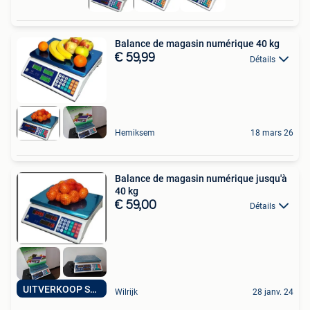
Balance de magasin numérique 40 kg
€ 59,99
Détails
Hemiksem
18 mars 26
Balance de magasin numérique jusqu'à
40 kg
€ 59,00
Détails
UITVERKOOP SOLDEN
Wilrijk
28 janv. 24