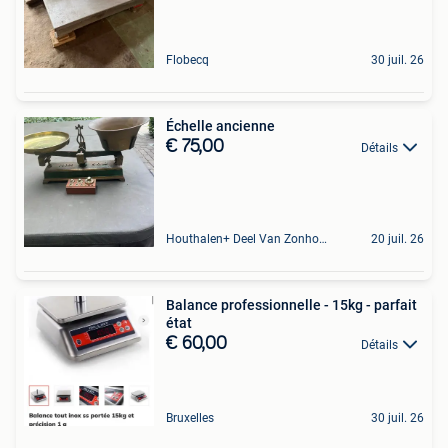
Flobecq
30 juil. 26
Échelle ancienne
€ 75,00
Détails
Houthalen+ Deel Van Zonhoven En Zolder
20 juil. 26
Balance professionnelle - 15kg - parfait
état
€ 60,00
Détails
Bruxelles
30 juil. 26