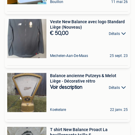
Bouillon
11 mai 26
Veste New Balance avec logo Standard
Liège (Nouveau)
€ 50,00
Détails
Mechelen-Aan-De-Maas
25 sept. 23
Balance ancienne Putzeys & Melot
Liège - Décorative rétro
Voir description
Détails
Koekelare
22 janv. 25
T shirt New Balance Proact La
bouillonnante taille S