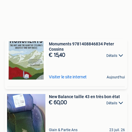
Monuments 9781408846834 Peter
Cossins
€ 15,40
Détails
Visiter le site internet
Aujourd'hui
New Balance taille 43 en très bon état
€ 60,00
Détails
Glain & Partie Ans
23 juil. 26