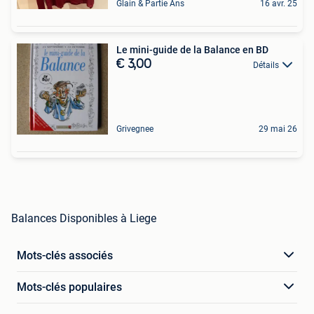
Glain & Partie Ans
16 avr. 25
Le mini-guide de la Balance en BD
€ 3,00
Détails
Grivegnee
29 mai 26
Balances Disponibles à Liege
Mots-clés associés
Mots-clés populaires