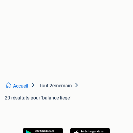
Tout 2ememain
Accueil
20 résultats
pour 'balance liege'