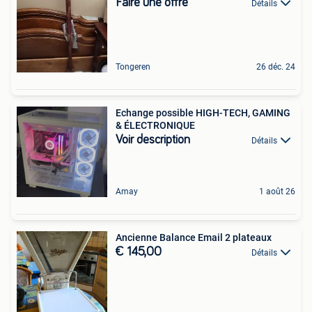
Faire une offre
Détails
Tongeren
26 déc. 24
Echange possible HIGH-TECH, GAMING
& ÉLECTRONIQUE
Voir description
Détails
Amay
1 août 26
Ancienne Balance Email 2 plateaux
€ 145,00
Détails