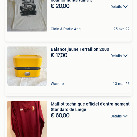
€ 20,00
Détails
Glain & Partie Ans
25 avr. 22
Balance jaune Terraillon 2000
€ 17,00
Détails
Wandre
13 mai 26
Maillot technique officiel d'entrainement
Standard de Liège
€ 60,00
Détails