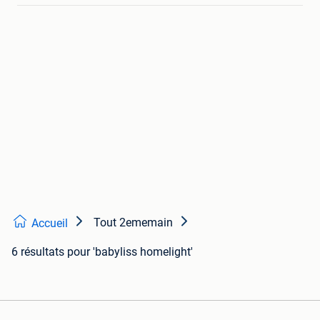
Tout 2ememain
Accueil
6 résultats
pour 'babyliss homelight'