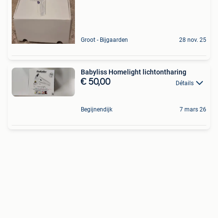
Groot - Bijgaarden
28 nov. 25
Babyliss Homelight lichtontharing
€ 50,00
Détails
Begijnendijk
7 mars 26