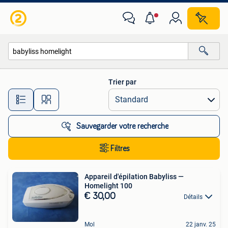
Toutes les catégories…
Trier par
Toutes les distances…
Sauvegarder votre recherche
Filtres
Appareil d'épilation Babyliss —
Homelight 100
€ 30,00
Détails
Mol
22 janv. 25