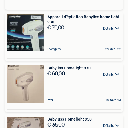
Appareil d'épilation Babyliss home light
930
€ 70,00
Détails
Evergem
29 déc. 22
Babyliss Homelight 930
€ 60,00
Détails
Ittre
19 févr. 24
Babyluss Homelight 930
€ 35,00
Détails