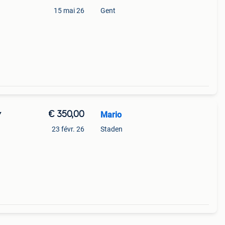
15 mai 26
Gent
€ 350,00
Mario
Y
23 févr. 26
Staden