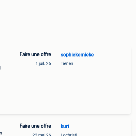
Faire une offre
sophiekemieke
1 juil. 26
Tienen
l
Faire une offre
kurt
en
22 mai 26
Lochristi