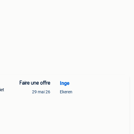
Faire une offre
Inge
iet
29 mai 26
Ekeren