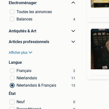
Electroménager
Toutes les annonces
Balances
4
Antiquités & Art
Articles professionnels
Afficher plus
Langue
Français
2
Néerlandais
11
Néerlandais & Français
13
État
Neuf
0