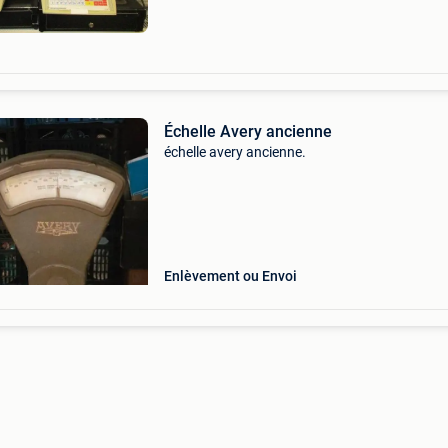
weegschalen di
Échelle Avery ancienne
échelle avery ancienne.
Enlèvement ou Envoi