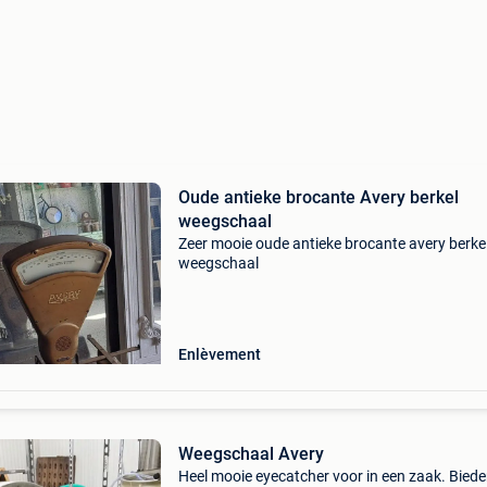
Oude antieke brocante Avery berkel
weegschaal
Zeer mooie oude antieke brocante avery berke
weegschaal
Enlèvement
Weegschaal Avery
Heel mooie eyecatcher voor in een zaak. Bied