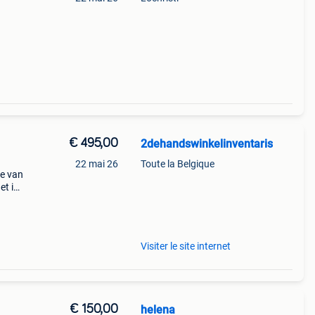
€ 495,00
2dehandswinkelinventaris
22 mai 26
Toute la Belgique
e van
et is
alen
Visiter le site internet
€ 150,00
helena