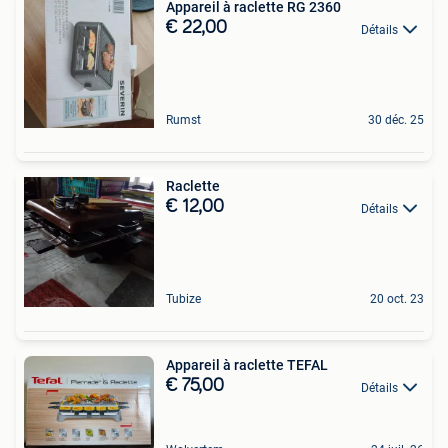
Appareil à raclette RG 2360
€ 22,00
Détails
Rumst
30 déc. 25
Raclette
€ 12,00
Détails
Tubize
20 oct. 23
Appareil à raclette TEFAL
€ 75,00
Détails