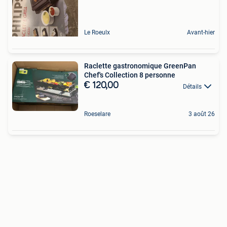
Le Roeulx
Avant-hier
Raclette gastronomique GreenPan
Chef's Collection 8 personne
€ 120,00
Détails
Roeselare
3 août 26