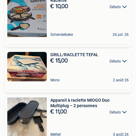
Raclette
€ 10,00
Détails
Schendelbeke
26 juil. 26
GRILL/RACLETTE TEFAL
€ 15,00
Détails
Mons
2 août 26
Appareil à raclette MIOGO Duo
Multiplug – 2 personnes
€ 11,00
Détails
Mettet
3 août 26