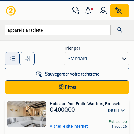
Toutes les catégories…
Trier par
Toutes les distances…
Sauvegarder votre recherche
Filtres
Huis aan Rue Emile Wauters, Brussels
€ 4.000,00
Détails
Pub au top
Visiter le site internet
4 août 26