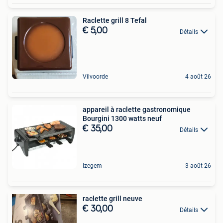
Raclette grill 8 Tefal
€ 5,00
Détails
Vilvoorde
4 août 26
appareil à raclette gastronomique
Bourgini 1300 watts neuf
€ 35,00
Détails
Izegem
3 août 26
raclette grill neuve
€ 30,00
Détails