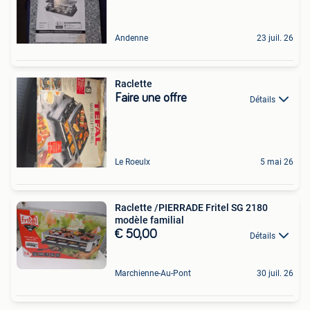
Andenne
23 juil. 26
Raclette
Faire une offre
Détails
Le Roeulx
5 mai 26
Raclette /PIERRADE Fritel SG 2180
modèle familial
€ 50,00
Détails
Marchienne-Au-Pont
30 juil. 26