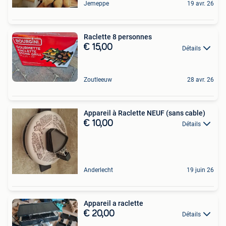
Jemeppe
19 avr. 26
Raclette 8 personnes
€ 15,00
Détails
Zoutleeuw
28 avr. 26
Appareil à Raclette NEUF (sans cable)
€ 10,00
Détails
Anderlecht
19 juin 26
Appareil a raclette
€ 20,00
Détails