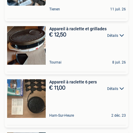
Tienen
11 juil. 26
Appareil à raclette et grillades
€ 12,50
Détails
Tournai
8 juil. 26
Appareil à raclette 6 pers
€ 11,00
Détails
Ham-Sur-Heure
2 déc. 23